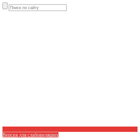
Версия для слабовидящих