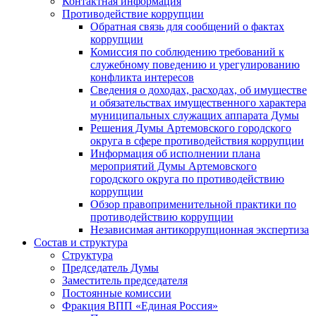
Контактная информация
Противодействие коррупции
Обратная связь для сообщений о фактах
коррупции
Комиссия по соблюдению требований к
служебному поведению и урегулированию
конфликта интересов
Сведения о доходах, расходах, об имуществе
и обязательствах имущественного характера
муниципальных служащих аппарата Думы
Решения Думы Артемовского городского
округа в сфере противодействия коррупции
Информация об исполнении плана
мероприятий Думы Артемовского
городского округа по противодействию
коррупции
Обзор правоприменительной практики по
противодействию коррупции
Независимая антикоррупционная экспертиза
Состав и структура
Структура
Председатель Думы
Заместитель председателя
Постоянные комиссии
Фракция ВПП «Единая Россия»