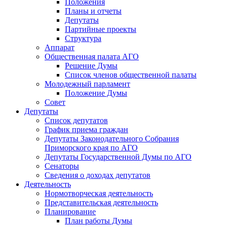
Положения
Планы и отчеты
Депутаты
Партийные проекты
Структура
Аппарат
Общественная палата АГО
Решение Думы
Список членов общественной палаты
Молодежный парламент
Положение Думы
Совет
Депутаты
Список депутатов
График приема граждан
Депутаты Законодательного Собрания
Приморского края по АГО
Депутаты Государственной Думы по АГО
Сенаторы
Сведения о доходах депутатов
Деятельность
Нормотворческая деятельность
Представительская деятельность
Планирование
План работы Думы