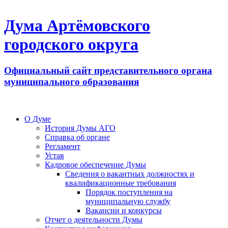
Дума Артёмовского
городского округа
Официальный сайт представительного органа
муниципального образования
О Думе
История Думы АГО
Справка об органе
Регламент
Устав
Кадровое обеспечение Думы
Сведения о вакантных должностях и
квалификационные требования
Порядок поступления на
муниципальную службу
Вакансии и конкурсы
Отчет о деятельности Думы