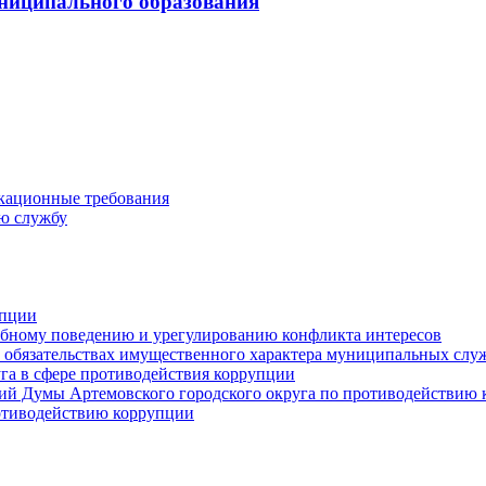
ниципального образования
кационные требования
ю службу
упции
ебному поведению и урегулированию конфликта интересов
 и обязательствах имущественного характера муниципальных сл
га в сфере противодействия коррупции
ий Думы Артемовского городского округа по противодействию
отиводействию коррупции