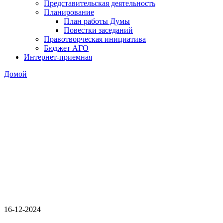
Представительская деятельность
Планирование
План работы Думы
Повестки заседаний
Правотворческая инициатива
Бюджет АГО
Интернет-приемная
Домой
16-12-2024