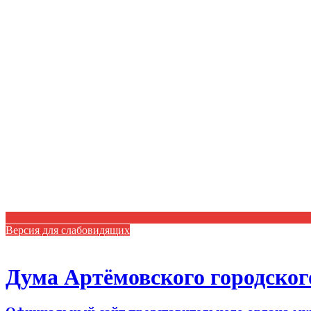
Версия для слабовидящих
Дума Артёмовского городског