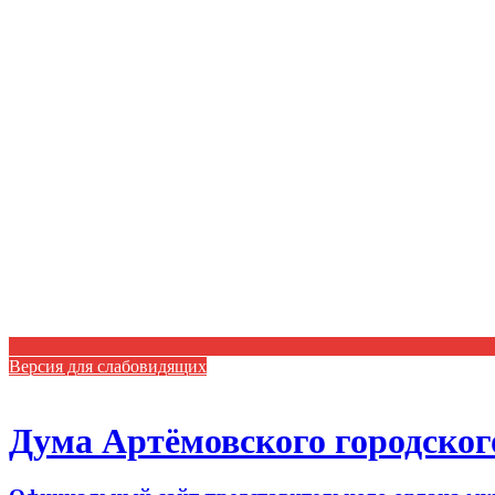
Версия для слабовидящих
Дума Артёмовского городског