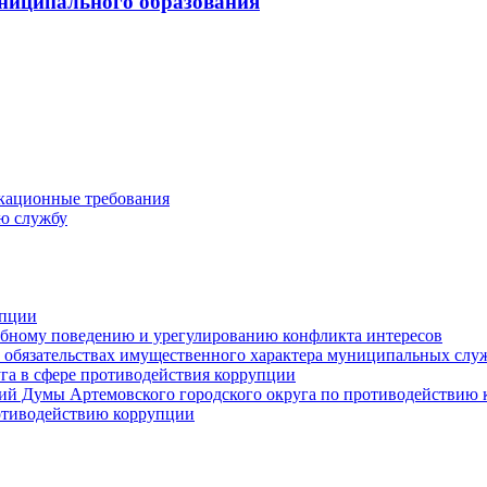
ниципального образования
кационные требования
ю службу
упции
ебному поведению и урегулированию конфликта интересов
 и обязательствах имущественного характера муниципальных сл
га в сфере противодействия коррупции
ий Думы Артемовского городского округа по противодействию
отиводействию коррупции