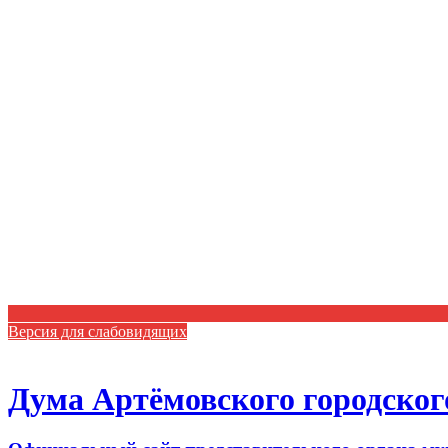
Версия для слабовидящих
Дума Артёмовского городског