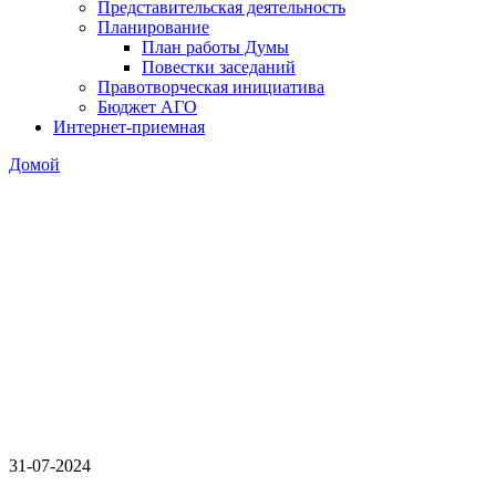
Представительская деятельность
Планирование
План работы Думы
Повестки заседаний
Правотворческая инициатива
Бюджет АГО
Интернет-приемная
Домой
31-07-2024