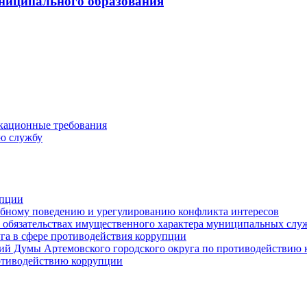
ниципального образования
кационные требования
ю службу
упции
ебному поведению и урегулированию конфликта интересов
 и обязательствах имущественного характера муниципальных сл
га в сфере противодействия коррупции
ий Думы Артемовского городского округа по противодействию
отиводействию коррупции