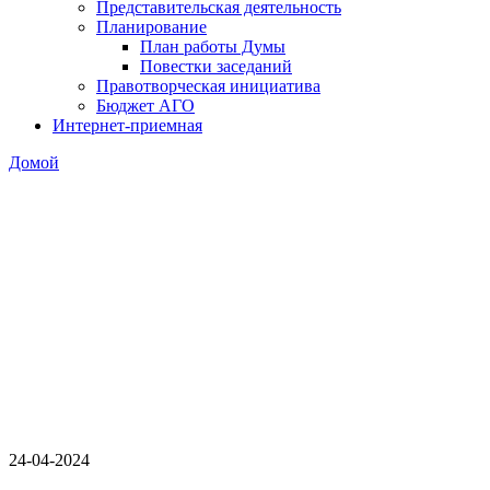
Представительская деятельность
Планирование
План работы Думы
Повестки заседаний
Правотворческая инициатива
Бюджет АГО
Интернет-приемная
Домой
24-04-2024