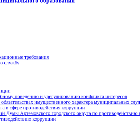
ниципального образования
кационные требования
ю службу
упции
ебному поведению и урегулированию конфликта интересов
 и обязательствах имущественного характера муниципальных сл
га в сфере противодействия коррупции
ий Думы Артемовского городского округа по противодействию
отиводействию коррупции