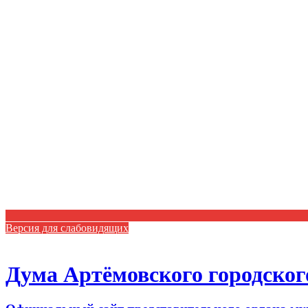
Версия для слабовидящих
Дума Артёмовского городског