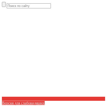
Версия для слабовидящих