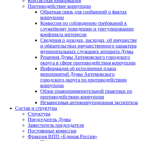
Контактная информация
Противодействие коррупции
Обратная связь для сообщений о фактах
коррупции
Комиссия по соблюдению требований к
служебному поведению и урегулированию
конфликта интересов
Сведения о доходах, расходах, об имуществе
и обязательствах имущественного характера
муниципальных служащих аппарата Думы
Решения Думы Артемовского городского
округа в сфере противодействия коррупции
Информация об исполнении плана
мероприятий Думы Артемовского
городского округа по противодействию
коррупции
Обзор правоприменительной практики по
противодействию коррупции
Независимая антикоррупционная экспертиза
Состав и структура
Структура
Председатель Думы
Заместитель председателя
Постоянные комиссии
Фракция ВПП «Единая Россия»