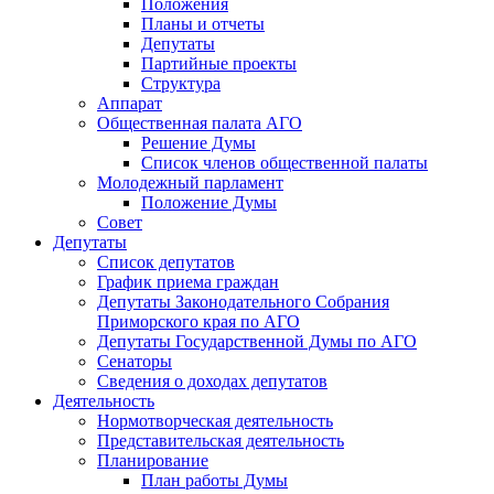
Положения
Планы и отчеты
Депутаты
Партийные проекты
Структура
Аппарат
Общественная палата АГО
Решение Думы
Список членов общественной палаты
Молодежный парламент
Положение Думы
Совет
Депутаты
Список депутатов
График приема граждан
Депутаты Законодательного Собрания
Приморского края по АГО
Депутаты Государственной Думы по АГО
Сенаторы
Сведения о доходах депутатов
Деятельность
Нормотворческая деятельность
Представительская деятельность
Планирование
План работы Думы