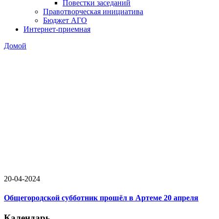
Повестки заседаний
Правотворческая инициатива
Бюджет АГО
Интернет-приемная
Домой
20-04-2024
Общегородской субботник прошёл в Артеме 20 апреля
Календарь