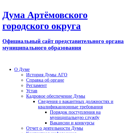
Дума Артёмовского
городского округа
Официальный сайт представительного органа
муниципального образования
О Думе
История Думы АГО
Справка об органе
Регламент
Устав
Кадровое обеспечение Думы
Сведения о вакантных должностях и
квалификационные требования
Порядок поступления на
муниципальную службу
Вакансии и конкурсы
Отчет о деятельности Думы