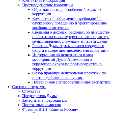
Контактная информация
Противодействие коррупции
Обратная связь для сообщений о фактах
коррупции
Комиссия по соблюдению требований к
служебному поведению и урегулированию
конфликта интересов
Сведения о доходах, расходах, об имуществе
и обязательствах имущественного характера
муниципальных служащих аппарата Думы
Решения Думы Артемовского городского
округа в сфере противодействия коррупции
Информация об исполнении плана
мероприятий Думы Артемовского
городского округа по противодействию
коррупции
Обзор правоприменительной практики по
противодействию коррупции
Независимая антикоррупционная экспертиза
Состав и структура
Структура
Председатель Думы
Заместитель председателя
Постоянные комиссии
Фракция ВПП «Единая Россия»