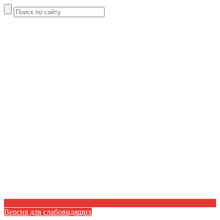
Версия для слабовидящих