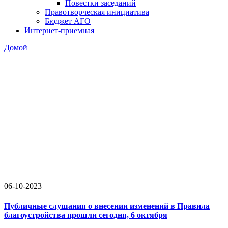
Повестки заседаний
Правотворческая инициатива
Бюджет АГО
Интернет-приемная
Домой
06-10-2023
Публичные слушания о внесении изменений в Правила
благоустройства прошли сегодня, 6 октября