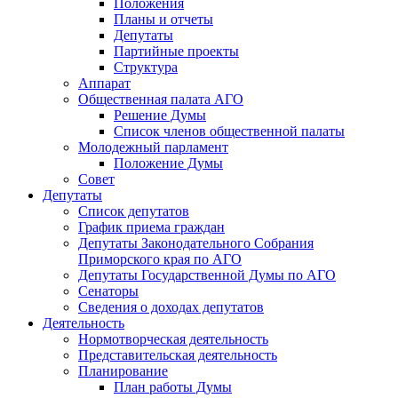
Положения
Планы и отчеты
Депутаты
Партийные проекты
Структура
Аппарат
Общественная палата АГО
Решение Думы
Список членов общественной палаты
Молодежный парламент
Положение Думы
Совет
Депутаты
Список депутатов
График приема граждан
Депутаты Законодательного Собрания
Приморского края по АГО
Депутаты Государственной Думы по АГО
Сенаторы
Сведения о доходах депутатов
Деятельность
Нормотворческая деятельность
Представительская деятельность
Планирование
План работы Думы