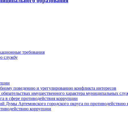
ниципального образования
кационные требования
ю службу
упции
ебному поведению и урегулированию конфликта интересов
 и обязательствах имущественного характера муниципальных сл
га в сфере противодействия коррупции
ий Думы Артемовского городского округа по противодействию
отиводействию коррупции