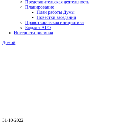
Представительская деятельность
Планирование
План работы Думы
Повестки заседаний
Правотворческая инициатива
Бюджет АГО
Интернет-приемная
Домой
31-10-2022