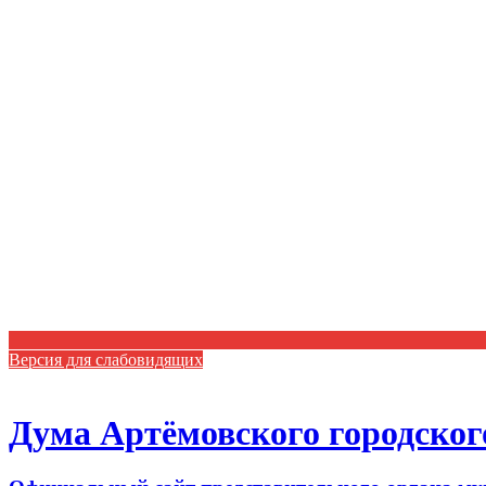
Версия для слабовидящих
Дума Артёмовского городског