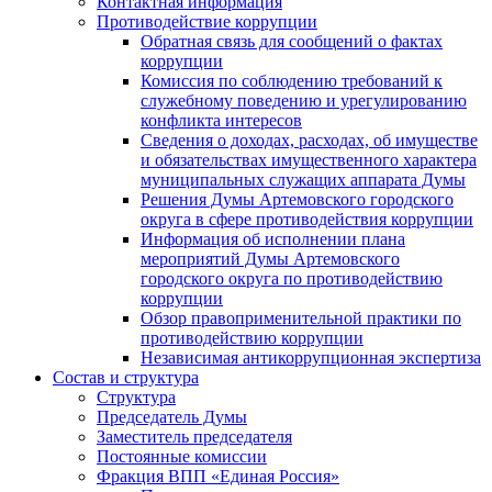
Контактная информация
Противодействие коррупции
Обратная связь для сообщений о фактах
коррупции
Комиссия по соблюдению требований к
служебному поведению и урегулированию
конфликта интересов
Сведения о доходах, расходах, об имуществе
и обязательствах имущественного характера
муниципальных служащих аппарата Думы
Решения Думы Артемовского городского
округа в сфере противодействия коррупции
Информация об исполнении плана
мероприятий Думы Артемовского
городского округа по противодействию
коррупции
Обзор правоприменительной практики по
противодействию коррупции
Независимая антикоррупционная экспертиза
Состав и структура
Структура
Председатель Думы
Заместитель председателя
Постоянные комиссии
Фракция ВПП «Единая Россия»