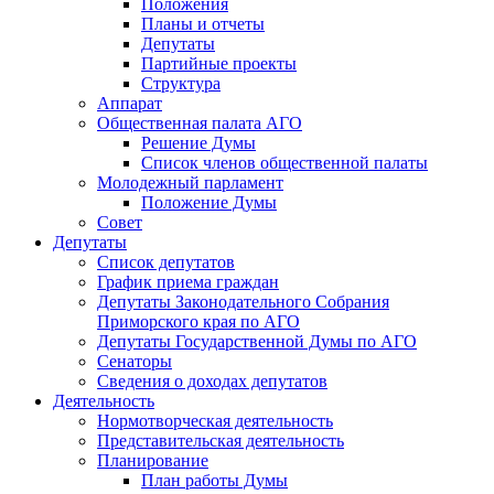
Положения
Планы и отчеты
Депутаты
Партийные проекты
Структура
Аппарат
Общественная палата АГО
Решение Думы
Список членов общественной палаты
Молодежный парламент
Положение Думы
Совет
Депутаты
Список депутатов
График приема граждан
Депутаты Законодательного Собрания
Приморского края по АГО
Депутаты Государственной Думы по АГО
Сенаторы
Сведения о доходах депутатов
Деятельность
Нормотворческая деятельность
Представительская деятельность
Планирование
План работы Думы