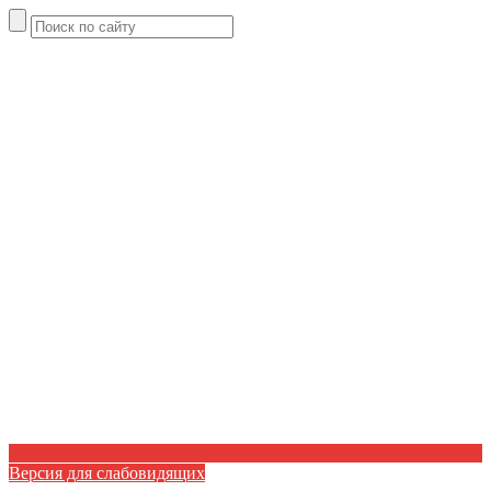
Версия для слабовидящих