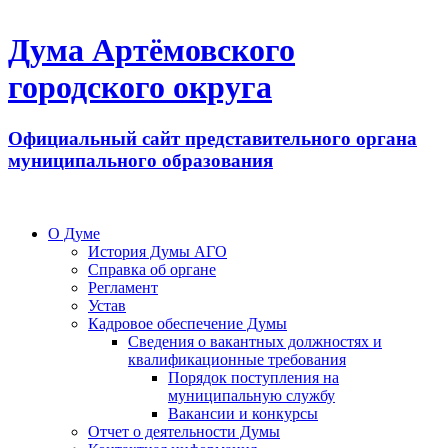
Дума Артёмовского
городского округа
Официальный сайт представительного органа
муниципального образования
О Думе
История Думы АГО
Справка об органе
Регламент
Устав
Кадровое обеспечение Думы
Сведения о вакантных должностях и
квалификационные требования
Порядок поступления на
муниципальную службу
Вакансии и конкурсы
Отчет о деятельности Думы