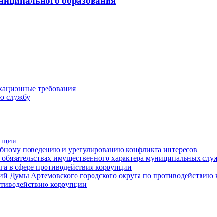
ниципального образования
кационные требования
ю службу
упции
ебному поведению и урегулированию конфликта интересов
 и обязательствах имущественного характера муниципальных сл
га в сфере противодействия коррупции
ий Думы Артемовского городского округа по противодействию
отиводействию коррупции