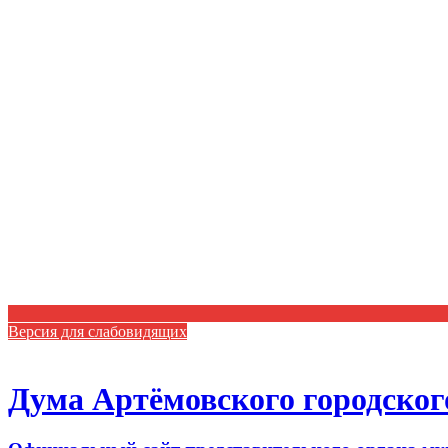
Версия для слабовидящих
Дума Артёмовского городског