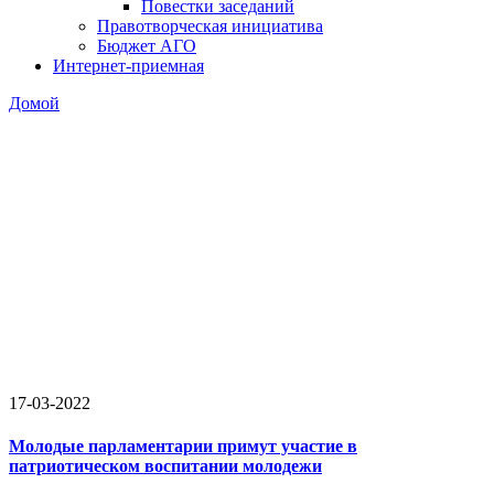
Повестки заседаний
Правотворческая инициатива
Бюджет АГО
Интернет-приемная
Домой
17-03-2022
Молодые парламентарии примут участие в
патриотическом воспитании молодежи