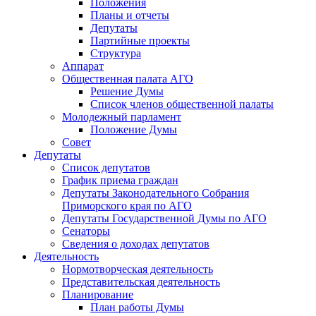
Положения
Планы и отчеты
Депутаты
Партийные проекты
Структура
Аппарат
Общественная палата АГО
Решение Думы
Список членов общественной палаты
Молодежный парламент
Положение Думы
Совет
Депутаты
Список депутатов
График приема граждан
Депутаты Законодательного Собрания
Приморского края по АГО
Депутаты Государственной Думы по АГО
Сенаторы
Сведения о доходах депутатов
Деятельность
Нормотворческая деятельность
Представительская деятельность
Планирование
План работы Думы