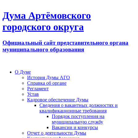
Дума Артёмовского
городского округа
Официальный сайт представительного органа
муниципального образования
О Думе
История Думы АГО
Справка об органе
Регламент
Устав
Кадровое обеспечение Думы
Сведения о вакантных должностях и
квалификационные требования
Порядок поступления на
муниципальную службу
Вакансии и конкурсы
Отчет о деятельности Думы