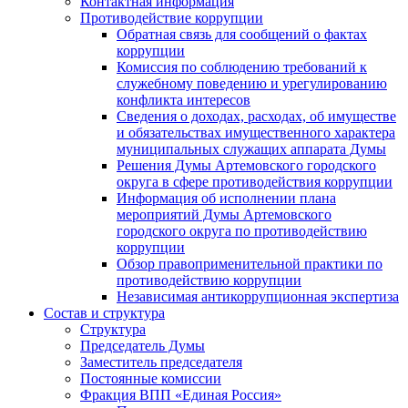
Контактная информация
Противодействие коррупции
Обратная связь для сообщений о фактах
коррупции
Комиссия по соблюдению требований к
служебному поведению и урегулированию
конфликта интересов
Сведения о доходах, расходах, об имуществе
и обязательствах имущественного характера
муниципальных служащих аппарата Думы
Решения Думы Артемовского городского
округа в сфере противодействия коррупции
Информация об исполнении плана
мероприятий Думы Артемовского
городского округа по противодействию
коррупции
Обзор правоприменительной практики по
противодействию коррупции
Независимая антикоррупционная экспертиза
Состав и структура
Структура
Председатель Думы
Заместитель председателя
Постоянные комиссии
Фракция ВПП «Единая Россия»