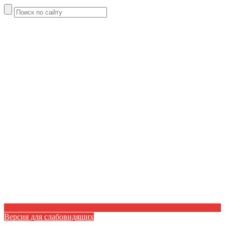
Версия для слабовидящих