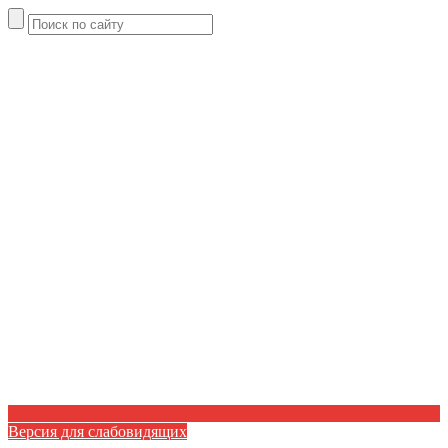
Версия для слабовидящих