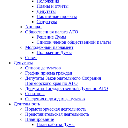
Положения
Планы и отчеты
Депутаты
Партийные проекты
Структура
Аппарат
Общественная палата АГО
Решение Думы
Список членов общественной палаты
Молодежный парламент
Положение Думы
Совет
Депутаты
Список депутатов
График приема граждан
Депутаты Законодательного Собрания
Приморского края по АГО
Депутаты Государственной Думы по АГО
Сенаторы
Сведения о доходах депутатов
Деятельность
Нормотворческая деятельность
Представительская деятельность
Планирование
План работы Думы