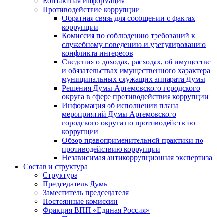
Контактная информация
Противодействие коррупции
Обратная связь для сообщений о фактах
коррупции
Комиссия по соблюдению требований к
служебному поведению и урегулированию
конфликта интересов
Сведения о доходах, расходах, об имуществе
и обязательствах имущественного характера
муниципальных служащих аппарата Думы
Решения Думы Артемовского городского
округа в сфере противодействия коррупции
Информация об исполнении плана
мероприятий Думы Артемовского
городского округа по противодействию
коррупции
Обзор правоприменительной практики по
противодействию коррупции
Независимая антикоррупционная экспертиза
Состав и структура
Структура
Председатель Думы
Заместитель председателя
Постоянные комиссии
Фракция ВПП «Единая Россия»