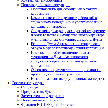
Контактная информация
Противодействие коррупции
Обратная связь для сообщений о фактах
коррупции
Комиссия по соблюдению требований к
служебному поведению и урегулированию
конфликта интересов
Сведения о доходах, расходах, об имуществе
и обязательствах имущественного характера
муниципальных служащих аппарата Думы
Решения Думы Артемовского городского
округа в сфере противодействия коррупции
Информация об исполнении плана
мероприятий Думы Артемовского
городского округа по противодействию
коррупции
Обзор правоприменительной практики по
противодействию коррупции
Независимая антикоррупционная экспертиза
Состав и структура
Структура
Председатель Думы
Заместитель председателя
Постоянные комиссии
Фракция ВПП «Единая Россия»