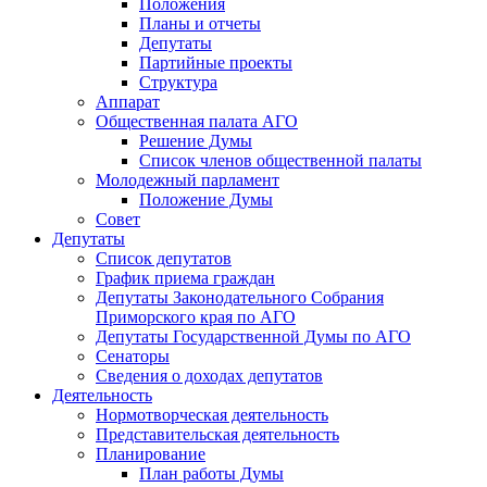
Положения
Планы и отчеты
Депутаты
Партийные проекты
Структура
Аппарат
Общественная палата АГО
Решение Думы
Список членов общественной палаты
Молодежный парламент
Положение Думы
Совет
Депутаты
Список депутатов
График приема граждан
Депутаты Законодательного Собрания
Приморского края по АГО
Депутаты Государственной Думы по АГО
Сенаторы
Сведения о доходах депутатов
Деятельность
Нормотворческая деятельность
Представительская деятельность
Планирование
План работы Думы