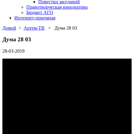
Повестки заседаний
Правотворческая инициатива
Бюджет АГО
Интернет-приемная
Домой
<
Артем-ТВ
< Дума 28 03
Дума 28 03
28-03-2019