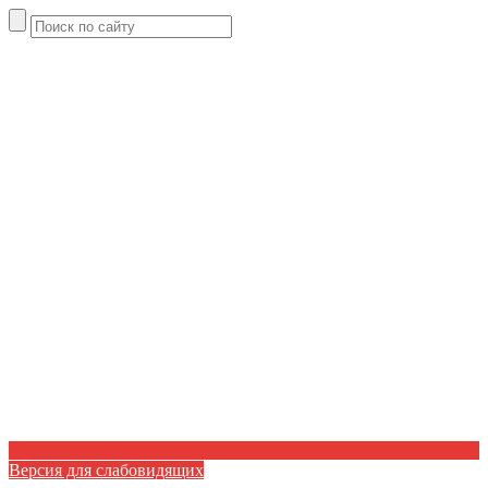
Версия для слабовидящих