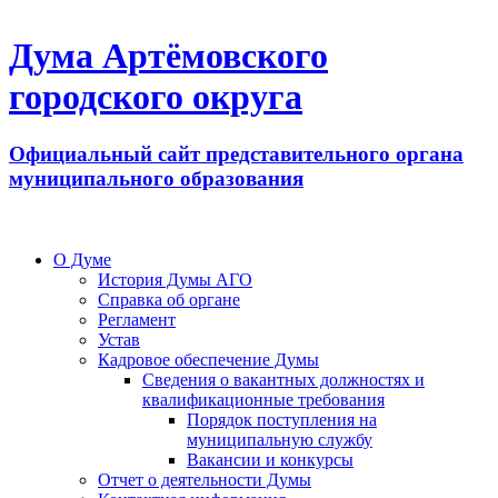
Дума Артёмовского
городского округа
Официальный сайт представительного органа
муниципального образования
О Думе
История Думы АГО
Справка об органе
Регламент
Устав
Кадровое обеспечение Думы
Сведения о вакантных должностях и
квалификационные требования
Порядок поступления на
муниципальную службу
Вакансии и конкурсы
Отчет о деятельности Думы