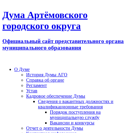
Дума Артёмовского
городского округа
Официальный сайт представительного органа
муниципального образования
О Думе
История Думы АГО
Справка об органе
Регламент
Устав
Кадровое обеспечение Думы
Сведения о вакантных должностях и
квалификационные требования
Порядок поступления на
муниципальную службу
Вакансии и конкурсы
Отчет о деятельности Думы