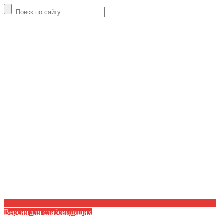
Версия для слабовидящих