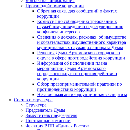
Контактная информация
Противодействие коррупции
Обратная связь для сообщений о фактах
коррупции
Комиссия по соблюдению требований к
служебному поведению и урегулированию
конфликта интересов
Сведения о доходах, расходах, об имуществе
и обязательствах имущественного характера
муниципальных служащих аппарата Думы
Решения Думы Артемовского городского
округа в сфере противодействия коррупции
Информация об исполнении плана
мероприятий Думы Артемовского
городского округа по противодействию
коррупции
Обзор правоприменительной практики по
противодействию коррупции
Независимая антикоррупционная экспертиза
Состав и структура
Структура
Председатель Думы
Заместитель председателя
Постоянные комиссии
Фракция ВПП «Единая Россия»