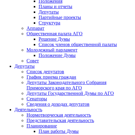
Положения
Планы и отчеты
Депутаты
Партийные проекты
Структура
Аппарат
Общественная палата АГО
Решение Думы
Список членов общественной палаты
Молодежный парламент
Положение Думы
Совет
Депутаты
Список депутатов
График приема граждан
Депутаты Законодательного Собрания
Приморского края по АГО
Депутаты Государственной Думы по АГО
Сенаторы
Сведения о доходах депутатов
Деятельность
Нормотворческая деятельность
Представительская деятельность
Планирование
План работы Думы