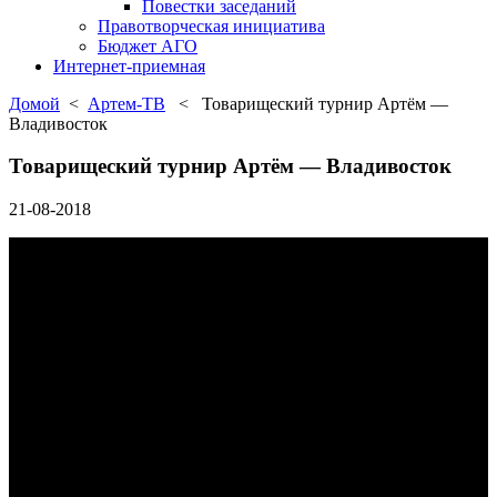
Повестки заседаний
Правотворческая инициатива
Бюджет АГО
Интернет-приемная
Домой
<
Артем-ТВ
< Товарищеский турнир Артём —
Владивосток
Товарищеский турнир Артём — Владивосток
21-08-2018