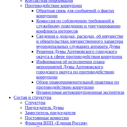
Контактная информация
Противодействие коррупции
Обратная связь для сообщений о фактах
коррупции
Комиссия по соблюдению требований к
служебному поведению и урегулированию
конфликта интересов
Сведения о доходах, расходах, об имуществе
и обязательствах имущественного характера
муниципальных служащих аппарата Думы
Решения Думы Артемовского городского
округа в сфере противодействия коррупции
Информация об исполнении плана
мероприятий Думы Артемовского
городского округа по противодействию
коррупции
Обзор правоприменительной практики по
противодействию коррупции
Независимая антикоррупционная экспертиза
Состав и структура
Структура
Председатель Думы
Заместитель председателя
Постоянные комиссии
Фракция ВПП «Единая Россия»