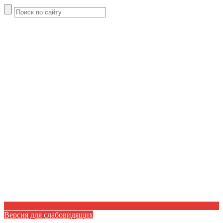
Версия для слабовидящих