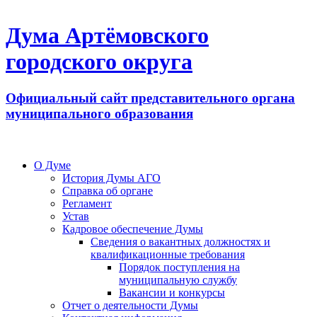
Дума Артёмовского
городского округа
Официальный сайт представительного органа
муниципального образования
О Думе
История Думы АГО
Справка об органе
Регламент
Устав
Кадровое обеспечение Думы
Сведения о вакантных должностях и
квалификационные требования
Порядок поступления на
муниципальную службу
Вакансии и конкурсы
Отчет о деятельности Думы