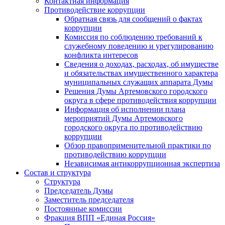
Контактная информация
Противодействие коррупции
Обратная связь для сообщений о фактах
коррупции
Комиссия по соблюдению требований к
служебному поведению и урегулированию
конфликта интересов
Сведения о доходах, расходах, об имуществе
и обязательствах имущественного характера
муниципальных служащих аппарата Думы
Решения Думы Артемовского городского
округа в сфере противодействия коррупции
Информация об исполнении плана
мероприятий Думы Артемовского
городского округа по противодействию
коррупции
Обзор правоприменительной практики по
противодействию коррупции
Независимая антикоррупционная экспертиза
Состав и структура
Структура
Председатель Думы
Заместитель председателя
Постоянные комиссии
Фракция ВПП «Единая Россия»