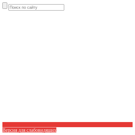
Версия для слабовидящих