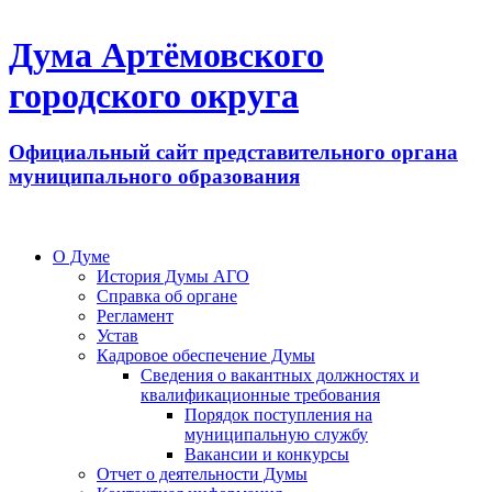
Дума Артёмовского
городского округа
Официальный сайт представительного органа
муниципального образования
О Думе
История Думы АГО
Справка об органе
Регламент
Устав
Кадровое обеспечение Думы
Сведения о вакантных должностях и
квалификационные требования
Порядок поступления на
муниципальную службу
Вакансии и конкурсы
Отчет о деятельности Думы