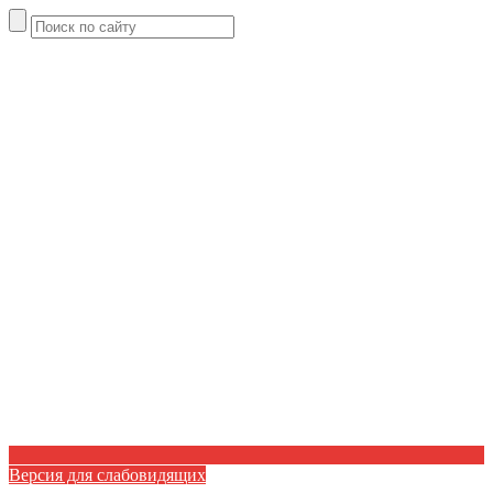
Версия для слабовидящих