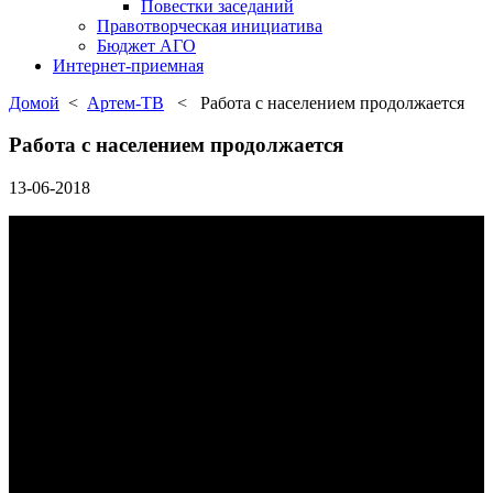
Повестки заседаний
Правотворческая инициатива
Бюджет АГО
Интернет-приемная
Домой
<
Артем-ТВ
< Работа с населением продолжается
Работа с населением продолжается
13-06-2018