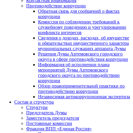
Контактная информация
Противодействие коррупции
Обратная связь для сообщений о фактах
коррупции
Комиссия по соблюдению требований к
служебному поведению и урегулированию
конфликта интересов
Сведения о доходах, расходах, об имуществе
и обязательствах имущественного характера
муниципальных служащих аппарата Думы
Решения Думы Артемовского городского
округа в сфере противодействия коррупции
Информация об исполнении плана
мероприятий Думы Артемовского
городского округа по противодействию
коррупции
Обзор правоприменительной практики по
противодействию коррупции
Независимая антикоррупционная экспертиза
Состав и структура
Структура
Председатель Думы
Заместитель председателя
Постоянные комиссии
Фракция ВПП «Единая Россия»