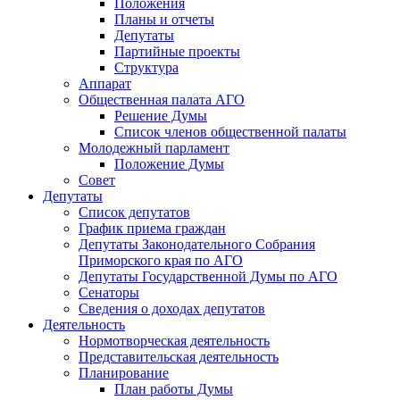
Положения
Планы и отчеты
Депутаты
Партийные проекты
Структура
Аппарат
Общественная палата АГО
Решение Думы
Список членов общественной палаты
Молодежный парламент
Положение Думы
Совет
Депутаты
Список депутатов
График приема граждан
Депутаты Законодательного Собрания
Приморского края по АГО
Депутаты Государственной Думы по АГО
Сенаторы
Сведения о доходах депутатов
Деятельность
Нормотворческая деятельность
Представительская деятельность
Планирование
План работы Думы