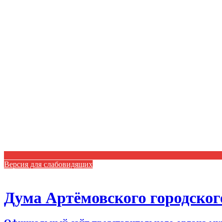
Версия для слабовидящих
Дума Артёмовского городског