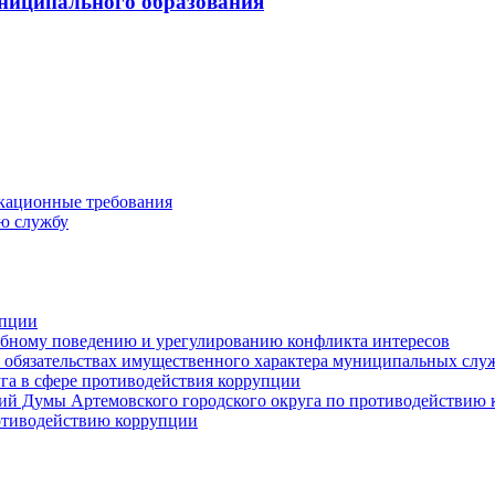
ниципального образования
кационные требования
ю службу
упции
ебному поведению и урегулированию конфликта интересов
 и обязательствах имущественного характера муниципальных сл
га в сфере противодействия коррупции
ий Думы Артемовского городского округа по противодействию
отиводействию коррупции