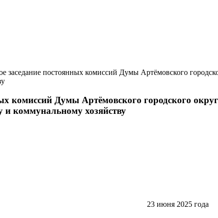
 заседание постоянных комиссий Думы Артёмовского городског
ву
нных комиссий Думы Артёмовского городского окру
ву и коммунальному хозяйству
 июня 2025 года