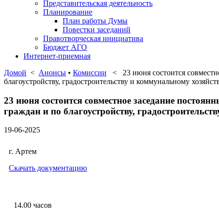
Представительская деятельность
Планирование
План работы Думы
Повестки заседаний
Правотворческая инициатива
Бюджет АГО
Интернет-приемная
Домой
<
Анонсы
•
Комиссии
< 23 июня состоится совместное
благоустройству, градостроительству и коммунальному хозяйст
23 июня состоится совместное заседание постоя
граждан и по благоустройству, градостроительст
19-06-2025
г. Артем
Скачать документацию
14.00 часов 23