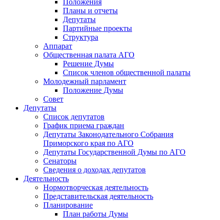
Положения
Планы и отчеты
Депутаты
Партийные проекты
Структура
Аппарат
Общественная палата АГО
Решение Думы
Список членов общественной палаты
Молодежный парламент
Положение Думы
Совет
Депутаты
Список депутатов
График приема граждан
Депутаты Законодательного Собрания
Приморского края по АГО
Депутаты Государственной Думы по АГО
Сенаторы
Сведения о доходах депутатов
Деятельность
Нормотворческая деятельность
Представительская деятельность
Планирование
План работы Думы