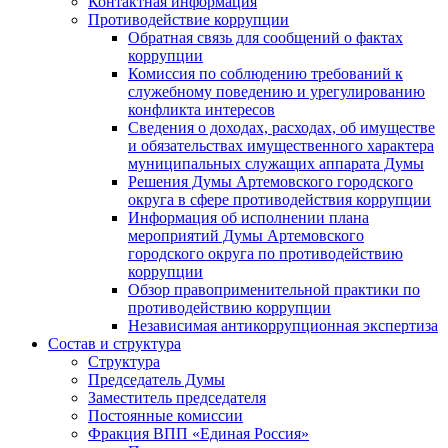
Контактная информация
Противодействие коррупции
Обратная связь для сообщений о фактах
коррупции
Комиссия по соблюдению требований к
служебному поведению и урегулированию
конфликта интересов
Сведения о доходах, расходах, об имуществе
и обязательствах имущественного характера
муниципальных служащих аппарата Думы
Решения Думы Артемовского городского
округа в сфере противодействия коррупции
Информация об исполнении плана
мероприятий Думы Артемовского
городского округа по противодействию
коррупции
Обзор правоприменительной практики по
противодействию коррупции
Независимая антикоррупционная экспертиза
Состав и структура
Структура
Председатель Думы
Заместитель председателя
Постоянные комиссии
Фракция ВПП «Единая Россия»