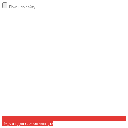
Версия для слабовидящих