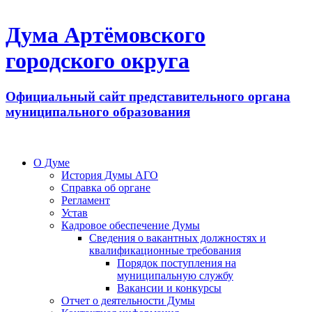
Дума Артёмовского
городского округа
Официальный сайт представительного органа
муниципального образования
О Думе
История Думы АГО
Справка об органе
Регламент
Устав
Кадровое обеспечение Думы
Сведения о вакантных должностях и
квалификационные требования
Порядок поступления на
муниципальную службу
Вакансии и конкурсы
Отчет о деятельности Думы