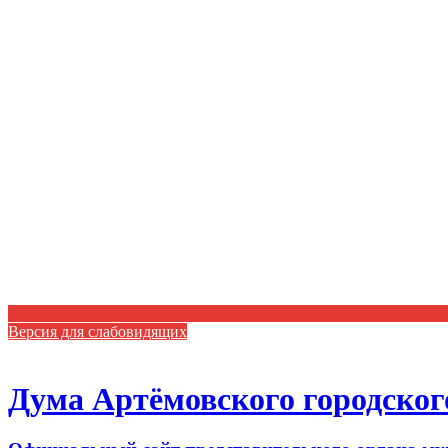
Версия для слабовидящих
Дума Артёмовского городског