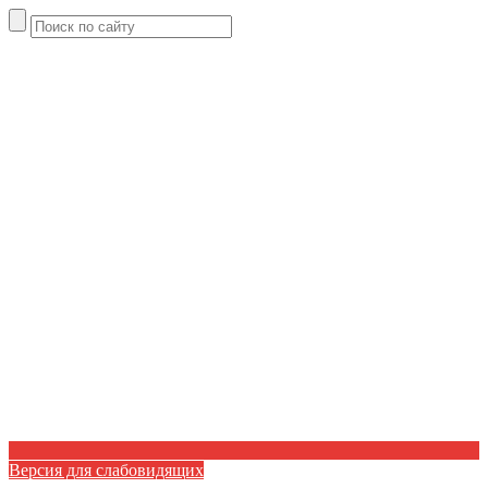
Версия для слабовидящих