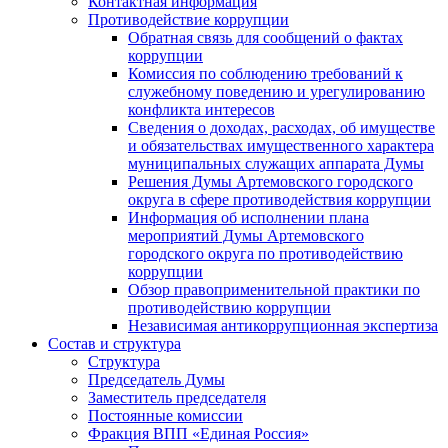
Контактная информация
Противодействие коррупции
Обратная связь для сообщений о фактах
коррупции
Комиссия по соблюдению требований к
служебному поведению и урегулированию
конфликта интересов
Сведения о доходах, расходах, об имуществе
и обязательствах имущественного характера
муниципальных служащих аппарата Думы
Решения Думы Артемовского городского
округа в сфере противодействия коррупции
Информация об исполнении плана
мероприятий Думы Артемовского
городского округа по противодействию
коррупции
Обзор правоприменительной практики по
противодействию коррупции
Независимая антикоррупционная экспертиза
Состав и структура
Структура
Председатель Думы
Заместитель председателя
Постоянные комиссии
Фракция ВПП «Единая Россия»