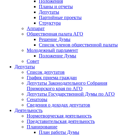
Положения
Планы и отчеты
Депутаты
Партийные проекты
Структура
Аппарат
Общественная палата АГО
Решение Думы
Список членов общественной палаты
Молодежный парламент
Положение Думы
Совет
Депутаты
Список депутатов
График приема граждан
Депутаты Законодательного Собрания
Приморского края по АГО
Депутаты Государственной Думы по АГО
Сенаторы
Сведения о доходах депутатов
Деятельность
Нормотворческая деятельность
Представительская деятельность
Планирование
План работы Думы