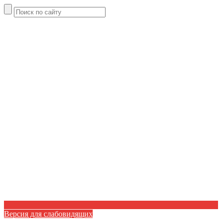
Версия для слабовидящих