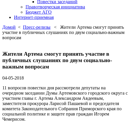
Повестки заседаний
Правотворческая инициатива
Бюджет АГО
Интернет-приемная
Домой
<
Пресс-релизы
< Жители Артема смогут принять
участие в публичных слушаниях по двум социально-важным
вопросам
Жители Артема смогут принять участие в
публичных слушаниях по двум социально-
важным вопросам
04-05-2018
11 вопросов повестки дня рассмотрели депутаты на
очередном заседании Думы Артемовского городского округа с
участием главы г. Артема Александром Авдеевым,
заместителя прокурора Ларисой Пашаевой и председателя
комитета Законодательного Собрания Приморского края по
социальной политике и защите прав граждан Игорем
Чемерисом.