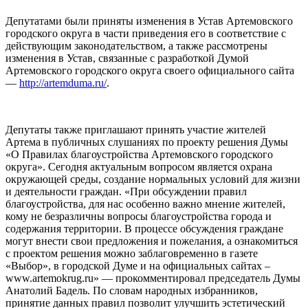
Депутатами были приняты изменения в Устав Артемовского
городского округа в части приведения его в соответствие с
действующим законодательством, а также рассмотрены
изменения в Устав, связанные с разработкой Думой
Артемовского городского округа своего официального сайта
—
http://artemduma.ru/
.
Депутаты также приглашают принять участие жителей
Артема в публичных слушаниях по проекту решения Думы
«О Правилах благоустройства Артемовского городского
округа». Сегодня актуальным вопросом является охрана
окружающей среды, создание нормальных условий для жизни
и деятельности граждан. «При обсуждении правил
благоустройства, для нас особенно важно мнение жителей,
кому не безразличны вопросы благоустройства города и
содержания территории. В процессе обсуждения граждане
могут внести свои предложения и пожелания, а ознакомиться
с проектом решения можно заблаговременно в газете
«Выбор», в городской Думе и на официальных сайтах –
www.artemokrug.ru» — прокомментировал председатель Думы
Анатолий Бадель. По словам народных избранников,
принятие данных правил позволит улучшить эстетический