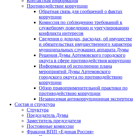
Контактная информация
Противодействие коррупции
Обратная связь для сообщений о фактах
коррупции
Комиссия по соблюдению требований к
служебному поведению и урегулированию
конфликта интересов
Сведения о доходах, расходах, об имуществе
и обязательствах имущественного характера
муниципальных служащих аппарата Думы
Решения Думы Артемовского городского
округа в сфере противодействия коррупции
Информация об исполнении плана
мероприятий Думы Артемовского
городского округа по противодействию
коррупции
Обзор правоприменительной практики по
противодействию коррупции
Независимая антикоррупционная экспертиза
Состав и структура
Структура
Председатель Думы
Заместитель председателя
Постоянные комиссии
Фракция ВПП «Единая Россия»