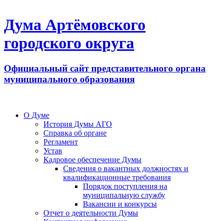
Дума Артёмовского
городского округа
Официальный сайт представительного органа
муниципального образования
О Думе
История Думы АГО
Справка об органе
Регламент
Устав
Кадровое обеспечение Думы
Сведения о вакантных должностях и
квалификационные требования
Порядок поступления на
муниципальную службу
Вакансии и конкурсы
Отчет о деятельности Думы