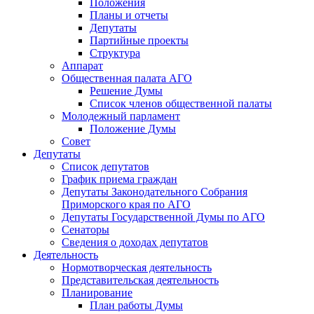
Положения
Планы и отчеты
Депутаты
Партийные проекты
Структура
Аппарат
Общественная палата АГО
Решение Думы
Список членов общественной палаты
Молодежный парламент
Положение Думы
Совет
Депутаты
Список депутатов
График приема граждан
Депутаты Законодательного Собрания
Приморского края по АГО
Депутаты Государственной Думы по АГО
Сенаторы
Сведения о доходах депутатов
Деятельность
Нормотворческая деятельность
Представительская деятельность
Планирование
План работы Думы