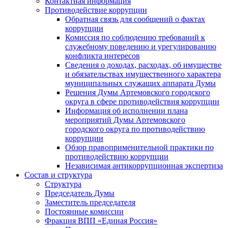
Контактная информация
Противодействие коррупции
Обратная связь для сообщений о фактах
коррупции
Комиссия по соблюдению требований к
служебному поведению и урегулированию
конфликта интересов
Сведения о доходах, расходах, об имуществе
и обязательствах имущественного характера
муниципальных служащих аппарата Думы
Решения Думы Артемовского городского
округа в сфере противодействия коррупции
Информация об исполнении плана
мероприятий Думы Артемовского
городского округа по противодействию
коррупции
Обзор правоприменительной практики по
противодействию коррупции
Независимая антикоррупционная экспертиза
Состав и структура
Структура
Председатель Думы
Заместитель председателя
Постоянные комиссии
Фракция ВПП «Единая Россия»