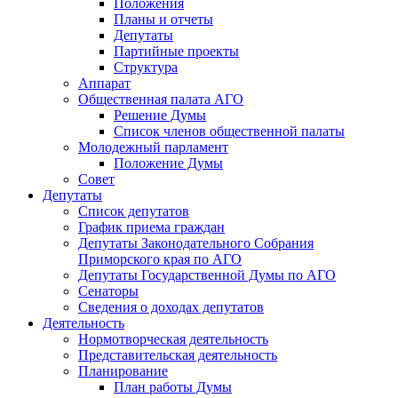
Положения
Планы и отчеты
Депутаты
Партийные проекты
Структура
Аппарат
Общественная палата АГО
Решение Думы
Список членов общественной палаты
Молодежный парламент
Положение Думы
Совет
Депутаты
Список депутатов
График приема граждан
Депутаты Законодательного Собрания
Приморского края по АГО
Депутаты Государственной Думы по АГО
Сенаторы
Сведения о доходах депутатов
Деятельность
Нормотворческая деятельность
Представительская деятельность
Планирование
План работы Думы