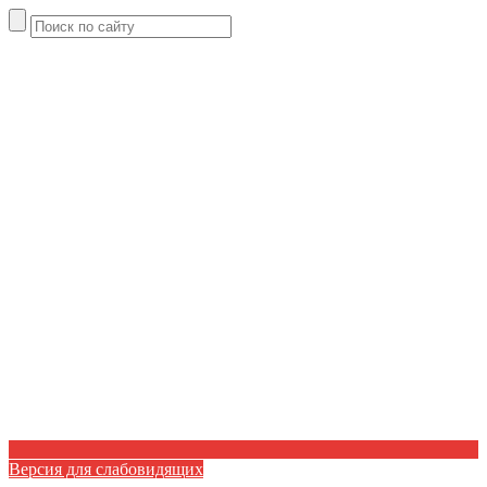
Версия для слабовидящих