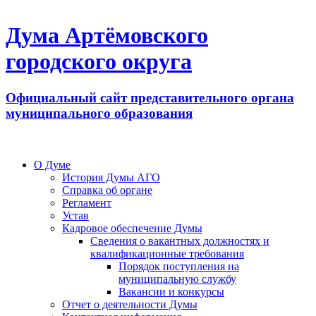
Дума Артёмовского
городского округа
Официальный сайт представительного органа
муниципального образования
О Думе
История Думы АГО
Справка об органе
Регламент
Устав
Кадровое обеспечение Думы
Сведения о вакантных должностях и
квалификационные требования
Порядок поступления на
муниципальную службу
Вакансии и конкурсы
Отчет о деятельности Думы