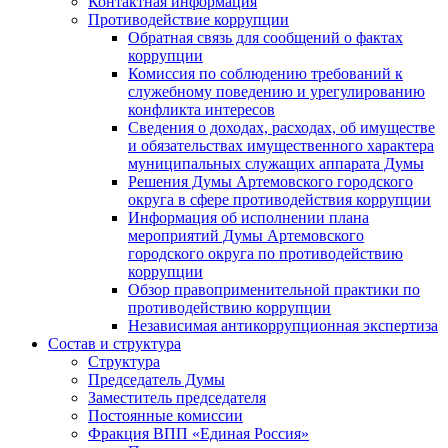
Контактная информация
Противодействие коррупции
Обратная связь для сообщений о фактах
коррупции
Комиссия по соблюдению требований к
служебному поведению и урегулированию
конфликта интересов
Сведения о доходах, расходах, об имуществе
и обязательствах имущественного характера
муниципальных служащих аппарата Думы
Решения Думы Артемовского городского
округа в сфере противодействия коррупции
Информация об исполнении плана
мероприятий Думы Артемовского
городского округа по противодействию
коррупции
Обзор правоприменительной практики по
противодействию коррупции
Независимая антикоррупционная экспертиза
Состав и структура
Структура
Председатель Думы
Заместитель председателя
Постоянные комиссии
Фракция ВПП «Единая Россия»