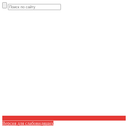
Версия для слабовидящих