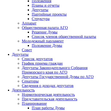
Положения
Планы и отчеты
Депутаты
Партийные проекты
Структура
Аппарат
Общественная палата АГО
Решение Думы
Список членов общественной палаты
Молодежный парламент
Положение Думы
Совет
Депутаты
Список депутатов
График приема граждан
Депутаты Законодательного Собрания
Приморского края по АГО
Депутаты Государственной Думы по АГО
Сенаторы
Сведения о доходах депутатов
Деятельность
Нормотворческая деятельность
Представительская деятельность
Планирование
План работы Думы