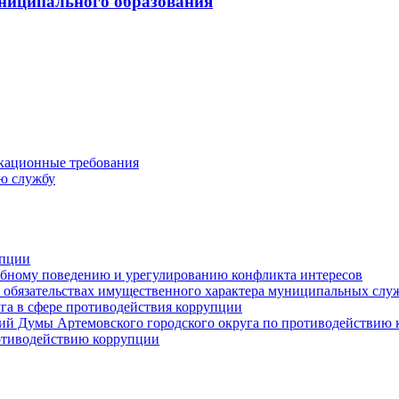
ниципального образования
кационные требования
ю службу
упции
ебному поведению и урегулированию конфликта интересов
 и обязательствах имущественного характера муниципальных сл
га в сфере противодействия коррупции
ий Думы Артемовского городского округа по противодействию
отиводействию коррупции