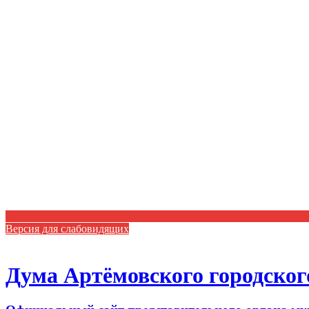
Версия для слабовидящих
Дума Артёмовского городског