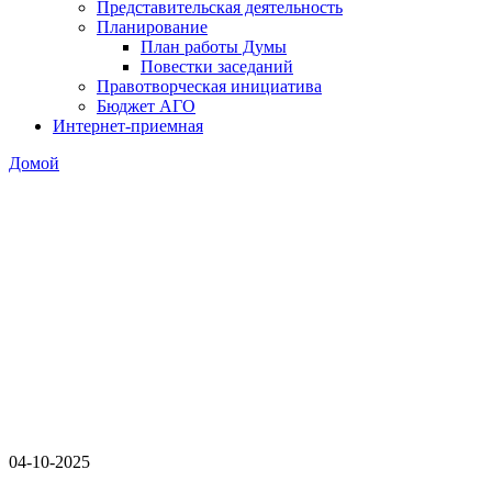
Представительская деятельность
Планирование
План работы Думы
Повестки заседаний
Правотворческая инициатива
Бюджет АГО
Интернет-приемная
Домой
04-10-2025