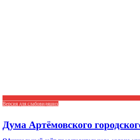
Версия для слабовидящих
Дума Артёмовского городског