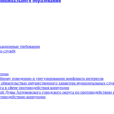
ниципального образования
кационные требования
ю службу
упции
ебному поведению и урегулированию конфликта интересов
 и обязательствах имущественного характера муниципальных сл
га в сфере противодействия коррупции
ий Думы Артемовского городского округа по противодействию
отиводействию коррупции