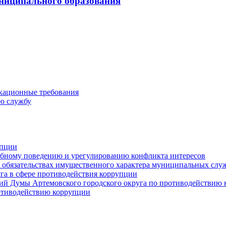
ниципального образования
кационные требования
ю службу
упции
ебному поведению и урегулированию конфликта интересов
 и обязательствах имущественного характера муниципальных сл
га в сфере противодействия коррупции
ий Думы Артемовского городского округа по противодействию
отиводействию коррупции