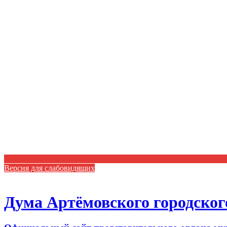
Версия для слабовидящих
Дума Артёмовского городског