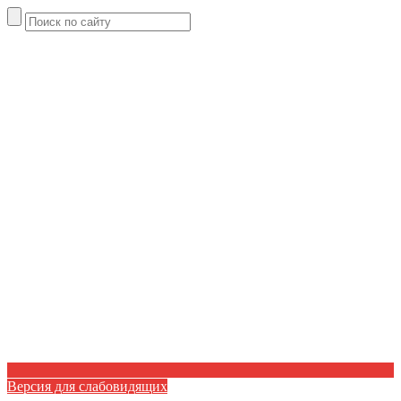
Версия для слабовидящих