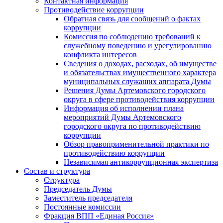
Контактная информация
Противодействие коррупции
Обратная связь для сообщений о фактах
коррупции
Комиссия по соблюдению требований к
служебному поведению и урегулированию
конфликта интересов
Сведения о доходах, расходах, об имуществе
и обязательствах имущественного характера
муниципальных служащих аппарата Думы
Решения Думы Артемовского городского
округа в сфере противодействия коррупции
Информация об исполнении плана
мероприятий Думы Артемовского
городского округа по противодействию
коррупции
Обзор правоприменительной практики по
противодействию коррупции
Независимая антикоррупционная экспертиза
Состав и структура
Структура
Председатель Думы
Заместитель председателя
Постоянные комиссии
Фракция ВПП «Единая Россия»