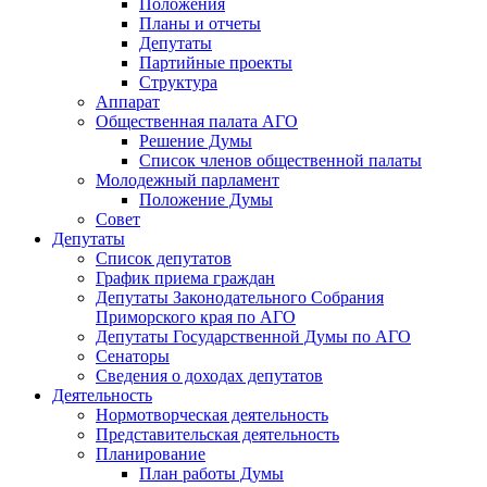
Положения
Планы и отчеты
Депутаты
Партийные проекты
Структура
Аппарат
Общественная палата АГО
Решение Думы
Список членов общественной палаты
Молодежный парламент
Положение Думы
Совет
Депутаты
Список депутатов
График приема граждан
Депутаты Законодательного Собрания
Приморского края по АГО
Депутаты Государственной Думы по АГО
Сенаторы
Сведения о доходах депутатов
Деятельность
Нормотворческая деятельность
Представительская деятельность
Планирование
План работы Думы