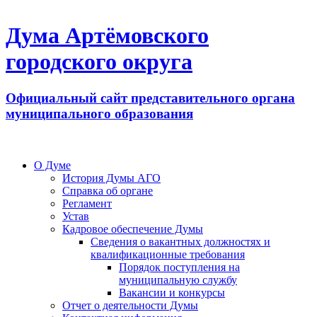
Дума Артёмовского
городского округа
Официальный сайт представительного органа
муниципального образования
О Думе
История Думы АГО
Справка об органе
Регламент
Устав
Кадровое обеспечение Думы
Сведения о вакантных должностях и
квалификационные требования
Порядок поступления на
муниципальную службу
Вакансии и конкурсы
Отчет о деятельности Думы