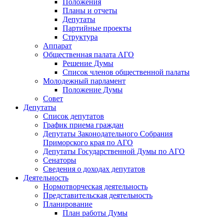
Положения
Планы и отчеты
Депутаты
Партийные проекты
Структура
Аппарат
Общественная палата АГО
Решение Думы
Список членов общественной палаты
Молодежный парламент
Положение Думы
Совет
Депутаты
Список депутатов
График приема граждан
Депутаты Законодательного Собрания
Приморского края по АГО
Депутаты Государственной Думы по АГО
Сенаторы
Сведения о доходах депутатов
Деятельность
Нормотворческая деятельность
Представительская деятельность
Планирование
План работы Думы