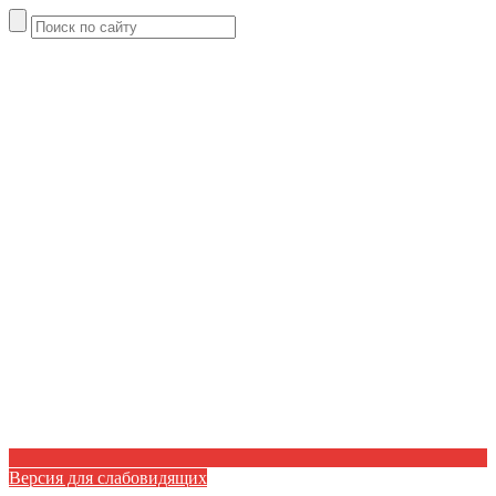
Версия для слабовидящих