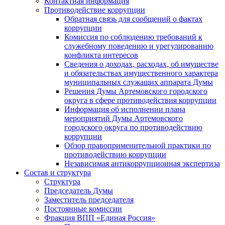
Контактная информация
Противодействие коррупции
Обратная связь для сообщений о фактах
коррупции
Комиссия по соблюдению требований к
служебному поведению и урегулированию
конфликта интересов
Сведения о доходах, расходах, об имуществе
и обязательствах имущественного характера
муниципальных служащих аппарата Думы
Решения Думы Артемовского городского
округа в сфере противодействия коррупции
Информация об исполнении плана
мероприятий Думы Артемовского
городского округа по противодействию
коррупции
Обзор правоприменительной практики по
противодействию коррупции
Независимая антикоррупционная экспертиза
Состав и структура
Структура
Председатель Думы
Заместитель председателя
Постоянные комиссии
Фракция ВПП «Единая Россия»