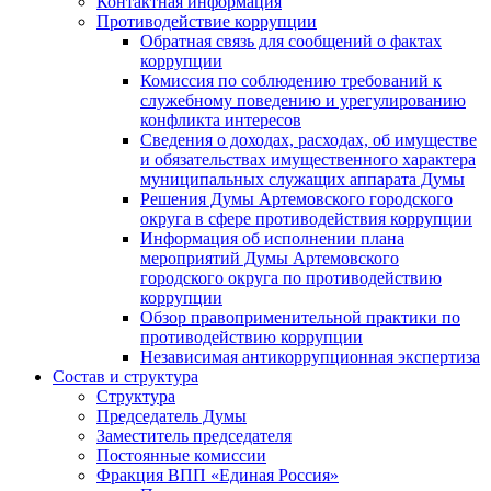
Контактная информация
Противодействие коррупции
Обратная связь для сообщений о фактах
коррупции
Комиссия по соблюдению требований к
служебному поведению и урегулированию
конфликта интересов
Сведения о доходах, расходах, об имуществе
и обязательствах имущественного характера
муниципальных служащих аппарата Думы
Решения Думы Артемовского городского
округа в сфере противодействия коррупции
Информация об исполнении плана
мероприятий Думы Артемовского
городского округа по противодействию
коррупции
Обзор правоприменительной практики по
противодействию коррупции
Независимая антикоррупционная экспертиза
Состав и структура
Структура
Председатель Думы
Заместитель председателя
Постоянные комиссии
Фракция ВПП «Единая Россия»