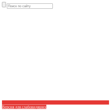
Версия для слабовидящих