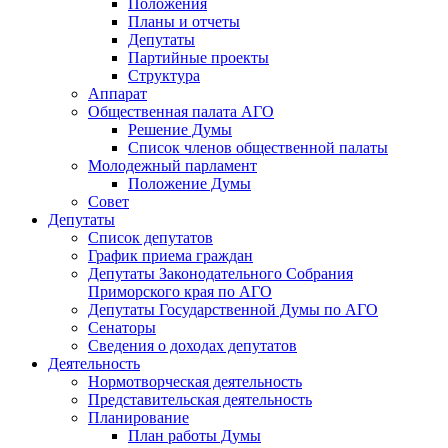
Положения
Планы и отчеты
Депутаты
Партийные проекты
Структура
Аппарат
Общественная палата АГО
Решение Думы
Список членов общественной палаты
Молодежный парламент
Положение Думы
Совет
Депутаты
Список депутатов
График приема граждан
Депутаты Законодательного Собрания
Приморского края по АГО
Депутаты Государственной Думы по АГО
Сенаторы
Сведения о доходах депутатов
Деятельность
Нормотворческая деятельность
Представительская деятельность
Планирование
План работы Думы