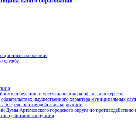
ниципального образования
кационные требования
ю службу
упции
ебному поведению и урегулированию конфликта интересов
 и обязательствах имущественного характера муниципальных сл
га в сфере противодействия коррупции
ий Думы Артемовского городского округа по противодействию
отиводействию коррупции