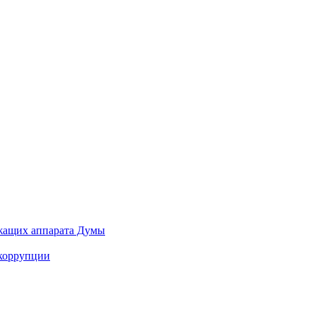
ужащих аппарата Думы
 коррупции