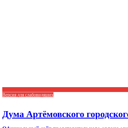
Версия для слабовидящих
Дума Артёмовского городског