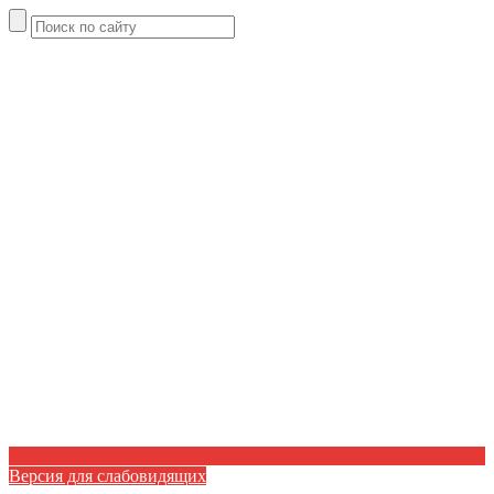
Версия для слабовидящих