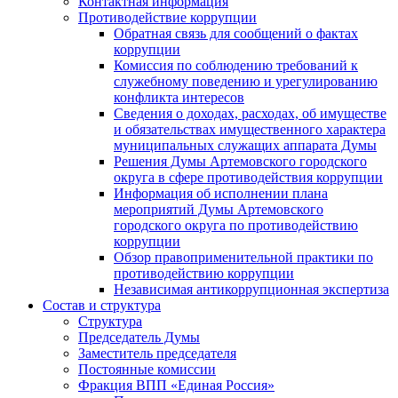
Контактная информация
Противодействие коррупции
Обратная связь для сообщений о фактах
коррупции
Комиссия по соблюдению требований к
служебному поведению и урегулированию
конфликта интересов
Сведения о доходах, расходах, об имуществе
и обязательствах имущественного характера
муниципальных служащих аппарата Думы
Решения Думы Артемовского городского
округа в сфере противодействия коррупции
Информация об исполнении плана
мероприятий Думы Артемовского
городского округа по противодействию
коррупции
Обзор правоприменительной практики по
противодействию коррупции
Независимая антикоррупционная экспертиза
Состав и структура
Структура
Председатель Думы
Заместитель председателя
Постоянные комиссии
Фракция ВПП «Единая Россия»