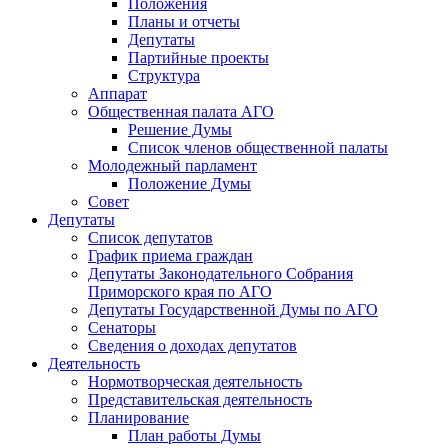
Положения
Планы и отчеты
Депутаты
Партийные проекты
Структура
Аппарат
Общественная палата АГО
Решение Думы
Список членов общественной палаты
Молодежный парламент
Положение Думы
Совет
Депутаты
Список депутатов
График приема граждан
Депутаты Законодательного Собрания
Приморского края по АГО
Депутаты Государственной Думы по АГО
Сенаторы
Сведения о доходах депутатов
Деятельность
Нормотворческая деятельность
Представительская деятельность
Планирование
План работы Думы