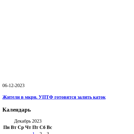
06-12-2023
Жители в мкрн. УПТФ готовятся залить каток
Календарь
Декабрь 2023
Пн
Вт
Ср
Чт
Пт
Сб
Вс
1
2
3