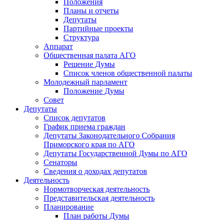
Положения
Планы и отчеты
Депутаты
Партийные проекты
Структура
Аппарат
Общественная палата АГО
Решение Думы
Список членов общественной палаты
Молодежный парламент
Положение Думы
Совет
Депутаты
Список депутатов
График приема граждан
Депутаты Законодательного Собрания
Приморского края по АГО
Депутаты Государственной Думы по АГО
Сенаторы
Сведения о доходах депутатов
Деятельность
Нормотворческая деятельность
Представительская деятельность
Планирование
План работы Думы