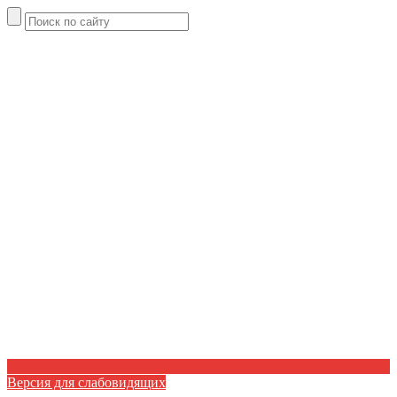
Версия для слабовидящих