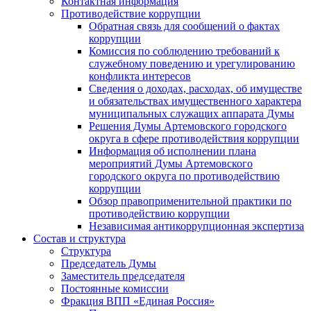
Контактная информация
Противодействие коррупции
Обратная связь для сообщений о фактах
коррупции
Комиссия по соблюдению требований к
служебному поведению и урегулированию
конфликта интересов
Сведения о доходах, расходах, об имуществе
и обязательствах имущественного характера
муниципальных служащих аппарата Думы
Решения Думы Артемовского городского
округа в сфере противодействия коррупции
Информация об исполнении плана
мероприятий Думы Артемовского
городского округа по противодействию
коррупции
Обзор правоприменительной практики по
противодействию коррупции
Независимая антикоррупционная экспертиза
Состав и структура
Структура
Председатель Думы
Заместитель председателя
Постоянные комиссии
Фракция ВПП «Единая Россия»