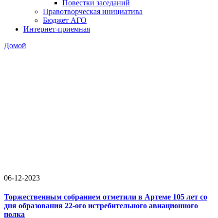
Повестки заседаний
Правотворческая инициатива
Бюджет АГО
Интернет-приемная
Домой
06-12-2023
Торжественным собранием отметили в Артеме 105 лет со
дня образования 22-ого истребительного авиационного
полка