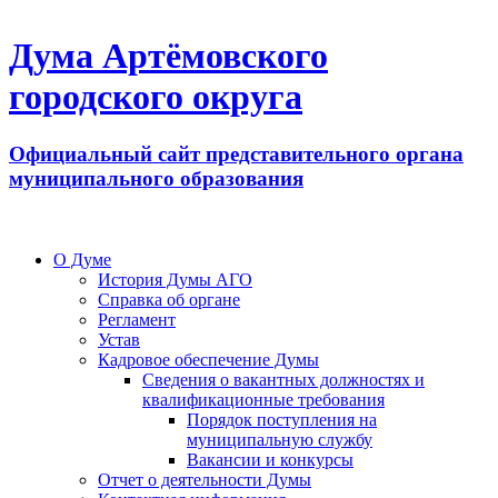
Дума Артёмовского
городского округа
Официальный сайт представительного органа
муниципального образования
О Думе
История Думы АГО
Справка об органе
Регламент
Устав
Кадровое обеспечение Думы
Сведения о вакантных должностях и
квалификационные требования
Порядок поступления на
муниципальную службу
Вакансии и конкурсы
Отчет о деятельности Думы