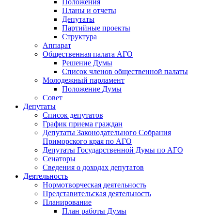
Положения
Планы и отчеты
Депутаты
Партийные проекты
Структура
Аппарат
Общественная палата АГО
Решение Думы
Список членов общественной палаты
Молодежный парламент
Положение Думы
Совет
Депутаты
Список депутатов
График приема граждан
Депутаты Законодательного Собрания
Приморского края по АГО
Депутаты Государственной Думы по АГО
Сенаторы
Сведения о доходах депутатов
Деятельность
Нормотворческая деятельность
Представительская деятельность
Планирование
План работы Думы