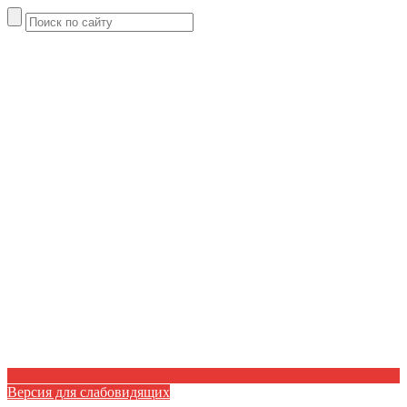
Версия для слабовидящих