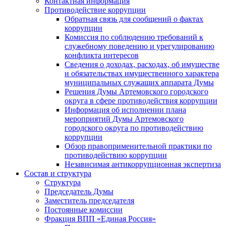
Контактная информация
Противодействие коррупции
Обратная связь для сообщений о фактах
коррупции
Комиссия по соблюдению требований к
служебному поведению и урегулированию
конфликта интересов
Сведения о доходах, расходах, об имуществе
и обязательствах имущественного характера
муниципальных служащих аппарата Думы
Решения Думы Артемовского городского
округа в сфере противодействия коррупции
Информация об исполнении плана
мероприятий Думы Артемовского
городского округа по противодействию
коррупции
Обзор правоприменительной практики по
противодействию коррупции
Независимая антикоррупционная экспертиза
Состав и структура
Структура
Председатель Думы
Заместитель председателя
Постоянные комиссии
Фракция ВПП «Единая Россия»