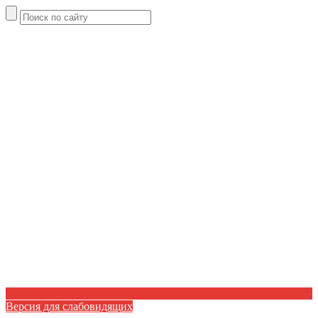
Версия для слабовидящих