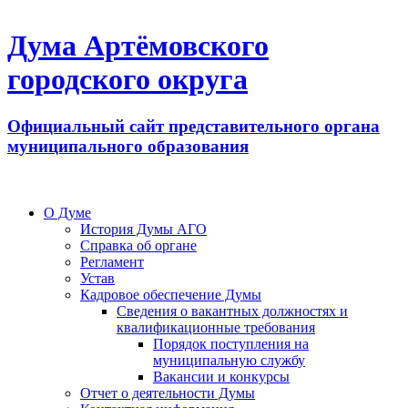
Дума Артёмовского
городского округа
Официальный сайт представительного органа
муниципального образования
О Думе
История Думы АГО
Справка об органе
Регламент
Устав
Кадровое обеспечение Думы
Сведения о вакантных должностях и
квалификационные требования
Порядок поступления на
муниципальную службу
Вакансии и конкурсы
Отчет о деятельности Думы