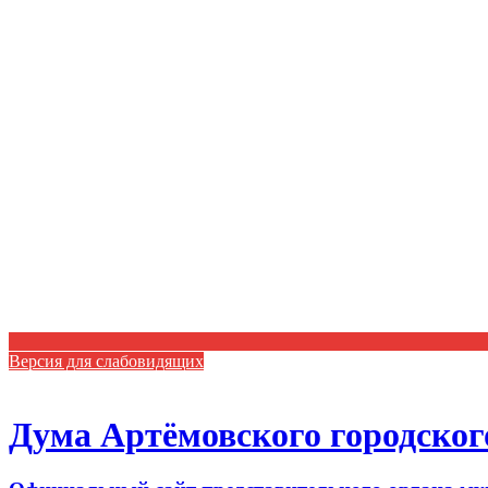
Версия для слабовидящих
Дума Артёмовского городског