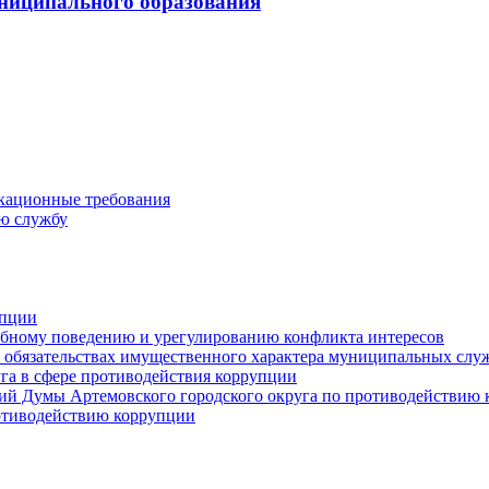
ниципального образования
кационные требования
ю службу
упции
ебному поведению и урегулированию конфликта интересов
 и обязательствах имущественного характера муниципальных сл
га в сфере противодействия коррупции
ий Думы Артемовского городского округа по противодействию
отиводействию коррупции