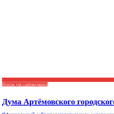
Версия для слабовидящих
Дума Артёмовского городског