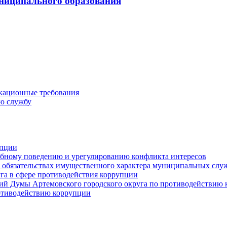
ниципального образования
кационные требования
ю службу
упции
ебному поведению и урегулированию конфликта интересов
 и обязательствах имущественного характера муниципальных сл
га в сфере противодействия коррупции
ий Думы Артемовского городского округа по противодействию
отиводействию коррупции