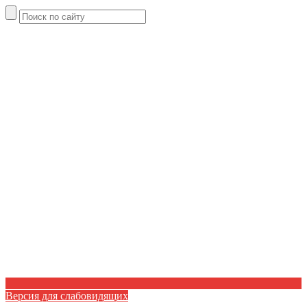
Версия для слабовидящих