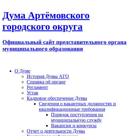
Дума Артёмовского
городского округа
Официальный сайт представительного органа
муниципального образования
О Думе
История Думы АГО
Справка об органе
Регламент
Устав
Кадровое обеспечение Думы
Сведения о вакантных должностях и
квалификационные требования
Порядок поступления на
муниципальную службу
Вакансии и конкурсы
Отчет о деятельности Думы