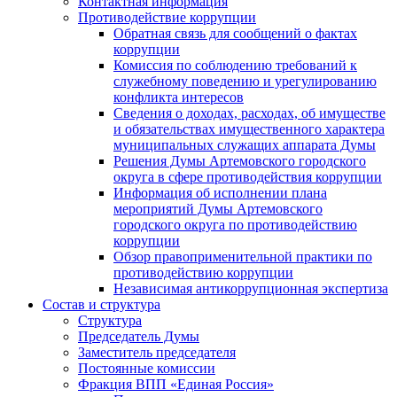
Контактная информация
Противодействие коррупции
Обратная связь для сообщений о фактах
коррупции
Комиссия по соблюдению требований к
служебному поведению и урегулированию
конфликта интересов
Сведения о доходах, расходах, об имуществе
и обязательствах имущественного характера
муниципальных служащих аппарата Думы
Решения Думы Артемовского городского
округа в сфере противодействия коррупции
Информация об исполнении плана
мероприятий Думы Артемовского
городского округа по противодействию
коррупции
Обзор правоприменительной практики по
противодействию коррупции
Независимая антикоррупционная экспертиза
Состав и структура
Структура
Председатель Думы
Заместитель председателя
Постоянные комиссии
Фракция ВПП «Единая Россия»