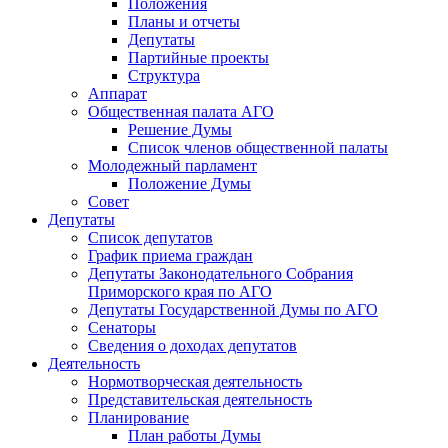
Положения
Планы и отчеты
Депутаты
Партийные проекты
Структура
Аппарат
Общественная палата АГО
Решение Думы
Список членов общественной палаты
Молодежный парламент
Положение Думы
Совет
Депутаты
Список депутатов
График приема граждан
Депутаты Законодательного Собрания
Приморского края по АГО
Депутаты Государственной Думы по АГО
Сенаторы
Сведения о доходах депутатов
Деятельность
Нормотворческая деятельность
Представительская деятельность
Планирование
План работы Думы