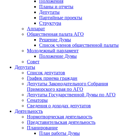
Положения
Планы и отчеты
Депутаты
Партийные проекты
Структура
Аппарат
Общественная палата АГО
Решение Думы
Список членов общественной палаты
Молодежный парламент
Положение Думы
Совет
Депутаты
Список депутатов
График приема граждан
Депутаты Законодательного Собрания
Приморского края по АГО
Депутаты Государственной Думы по АГО
Сенаторы
Сведения о доходах депутатов
Деятельность
Нормотворческая деятельность
Представительская деятельность
Планирование
План работы Думы