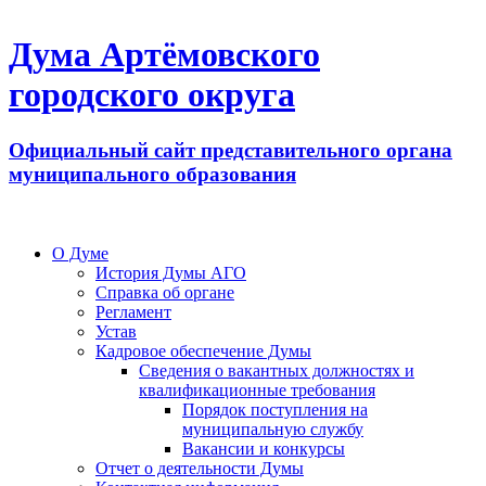
Дума Артёмовского
городского округа
Официальный сайт представительного органа
муниципального образования
О Думе
История Думы АГО
Справка об органе
Регламент
Устав
Кадровое обеспечение Думы
Сведения о вакантных должностях и
квалификационные требования
Порядок поступления на
муниципальную службу
Вакансии и конкурсы
Отчет о деятельности Думы