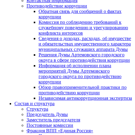
Контактная информация
Противодействие коррупции
Обратная связь для сообщений о фактах
коррупции
Комиссия по соблюдению требований к
служебному поведению и урегулированию
конфликта интересов
Сведения о доходах, расходах, об имуществе
и обязательствах имущественного характера
муниципальных служащих аппарата Думы
Решения Думы Артемовского городского
округа в сфере противодействия коррупции
Информация об исполнении плана
мероприятий Думы Артемовского
городского округа по противодействию
коррупции
Обзор правоприменительной практики по
противодействию коррупции
Независимая антикоррупционная экспертиза
Состав и структура
Структура
Председатель Думы
Заместитель председателя
Постоянные комиссии
Фракция ВПП «Единая Россия»