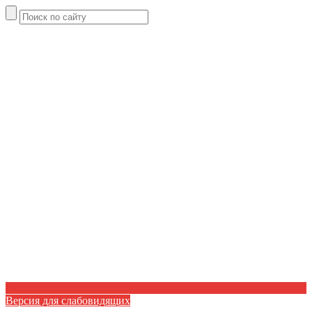
Версия для слабовидящих