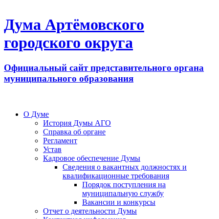
Дума Артёмовского
городского округа
Официальный сайт представительного органа
муниципального образования
О Думе
История Думы АГО
Справка об органе
Регламент
Устав
Кадровое обеспечение Думы
Сведения о вакантных должностях и
квалификационные требования
Порядок поступления на
муниципальную службу
Вакансии и конкурсы
Отчет о деятельности Думы