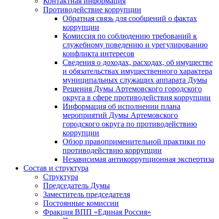
Контактная информация
Противодействие коррупции
Обратная связь для сообщений о фактах
коррупции
Комиссия по соблюдению требований к
служебному поведению и урегулированию
конфликта интересов
Сведения о доходах, расходах, об имуществе
и обязательствах имущественного характера
муниципальных служащих аппарата Думы
Решения Думы Артемовского городского
округа в сфере противодействия коррупции
Информация об исполнении плана
мероприятий Думы Артемовского
городского округа по противодействию
коррупции
Обзор правоприменительной практики по
противодействию коррупции
Независимая антикоррупционная экспертиза
Состав и структура
Структура
Председатель Думы
Заместитель председателя
Постоянные комиссии
Фракция ВПП «Единая Россия»