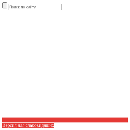
Версия для слабовидящих