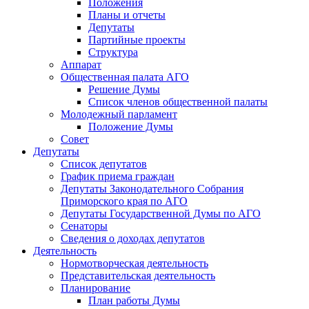
Положения
Планы и отчеты
Депутаты
Партийные проекты
Структура
Аппарат
Общественная палата АГО
Решение Думы
Список членов общественной палаты
Молодежный парламент
Положение Думы
Совет
Депутаты
Список депутатов
График приема граждан
Депутаты Законодательного Собрания
Приморского края по АГО
Депутаты Государственной Думы по АГО
Сенаторы
Сведения о доходах депутатов
Деятельность
Нормотворческая деятельность
Представительская деятельность
Планирование
План работы Думы