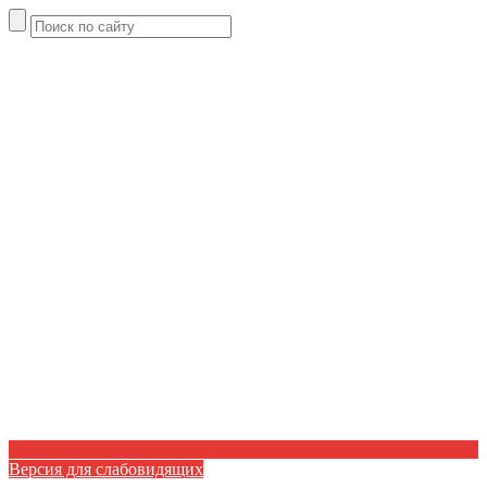
Версия для слабовидящих