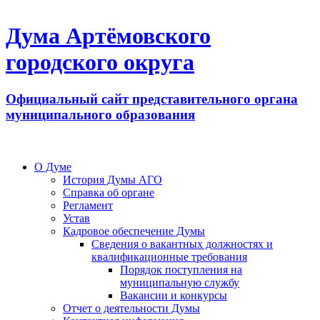
Дума Артёмовского
городского округа
Официальный сайт представительного органа
муниципального образования
О Думе
История Думы АГО
Справка об органе
Регламент
Устав
Кадровое обеспечение Думы
Сведения о вакантных должностях и
квалификационные требования
Порядок поступления на
муниципальную службу
Вакансии и конкурсы
Отчет о деятельности Думы