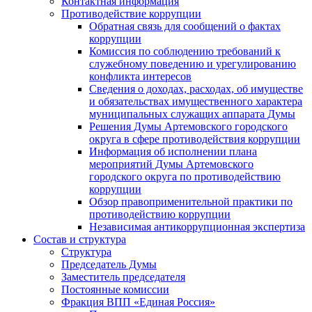
Контактная информация
Противодействие коррупции
Обратная связь для сообщений о фактах
коррупции
Комиссия по соблюдению требований к
служебному поведению и урегулированию
конфликта интересов
Сведения о доходах, расходах, об имуществе
и обязательствах имущественного характера
муниципальных служащих аппарата Думы
Решения Думы Артемовского городского
округа в сфере противодействия коррупции
Информация об исполнении плана
мероприятий Думы Артемовского
городского округа по противодействию
коррупции
Обзор правоприменительной практики по
противодействию коррупции
Независимая антикоррупционная экспертиза
Состав и структура
Структура
Председатель Думы
Заместитель председателя
Постоянные комиссии
Фракция ВПП «Единая Россия»