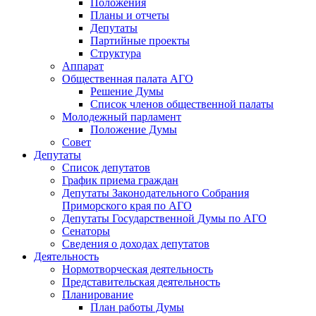
Положения
Планы и отчеты
Депутаты
Партийные проекты
Структура
Аппарат
Общественная палата АГО
Решение Думы
Список членов общественной палаты
Молодежный парламент
Положение Думы
Совет
Депутаты
Список депутатов
График приема граждан
Депутаты Законодательного Собрания
Приморского края по АГО
Депутаты Государственной Думы по АГО
Сенаторы
Сведения о доходах депутатов
Деятельность
Нормотворческая деятельность
Представительская деятельность
Планирование
План работы Думы