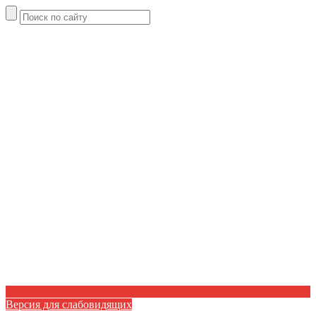
Версия для слабовидящих