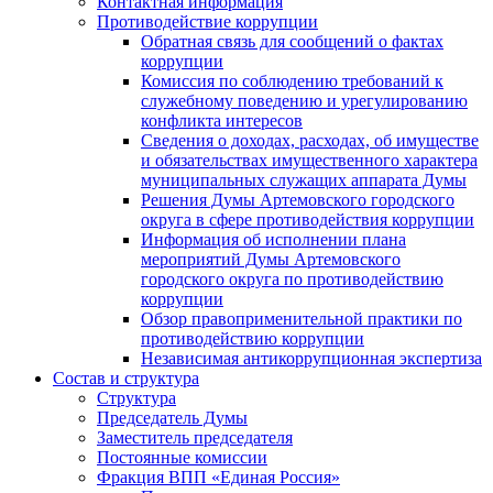
Контактная информация
Противодействие коррупции
Обратная связь для сообщений о фактах
коррупции
Комиссия по соблюдению требований к
служебному поведению и урегулированию
конфликта интересов
Сведения о доходах, расходах, об имуществе
и обязательствах имущественного характера
муниципальных служащих аппарата Думы
Решения Думы Артемовского городского
округа в сфере противодействия коррупции
Информация об исполнении плана
мероприятий Думы Артемовского
городского округа по противодействию
коррупции
Обзор правоприменительной практики по
противодействию коррупции
Независимая антикоррупционная экспертиза
Состав и структура
Структура
Председатель Думы
Заместитель председателя
Постоянные комиссии
Фракция ВПП «Единая Россия»