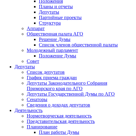
Положения
Планы и отчеты
Депутаты
Партийные проекты
Структура
Аппарат
Общественная палата АГО
Решение Думы
Список членов общественной палаты
Молодежный парламент
Положение Думы
Совет
Депутаты
Список депутатов
График приема граждан
Депутаты Законодательного Собрания
Приморского края по АГО
Депутаты Государственной Думы по АГО
Сенаторы
Сведения о доходах депутатов
Деятельность
Нормотворческая деятельность
Представительская деятельность
Планирование
План работы Думы