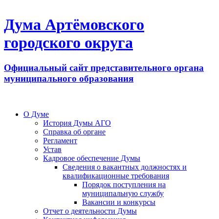
Дума Артёмовского
городского округа
Официальный сайт представительного органа
муниципального образования
О Думе
История Думы АГО
Справка об органе
Регламент
Устав
Кадровое обеспечение Думы
Сведения о вакантных должностях и
квалификационные требования
Порядок поступления на
муниципальную службу
Вакансии и конкурсы
Отчет о деятельности Думы