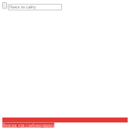
Версия для слабовидящих