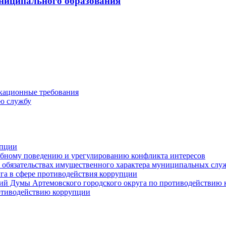
ниципального образования
кационные требования
ю службу
упции
ебному поведению и урегулированию конфликта интересов
 и обязательствах имущественного характера муниципальных сл
га в сфере противодействия коррупции
ий Думы Артемовского городского округа по противодействию
отиводействию коррупции