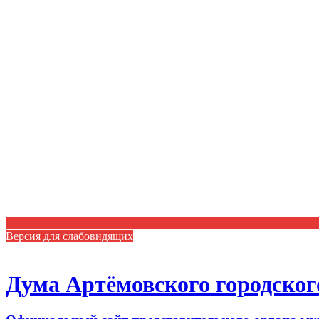
Версия для слабовидящих
Дума Артёмовского городског