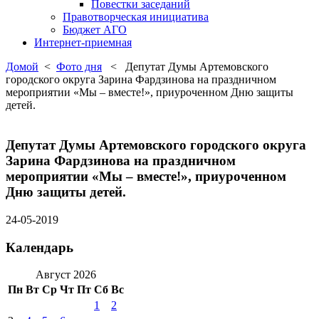
Повестки заседаний
Правотворческая инициатива
Бюджет АГО
Интернет-приемная
Домой
<
Фото дня
< Депутат Думы Артемовского
городского округа Зарина Фардзинова на праздничном
мероприятии «Мы – вместе!», приуроченном Дню защиты
детей.
Депутат Думы Артемовского городского округа
Зарина Фардзинова на праздничном
мероприятии «Мы – вместе!», приуроченном
Дню защиты детей.
24-05-2019
Календарь
Август 2026
Пн
Вт
Ср
Чт
Пт
Сб
Вс
1
2