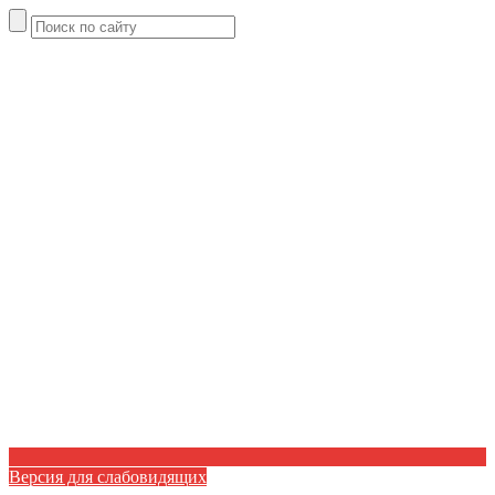
Версия для слабовидящих