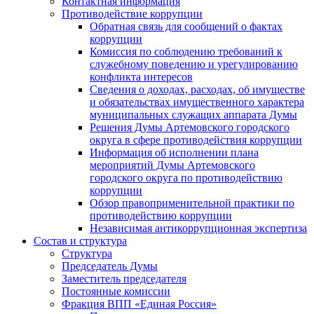
Контактная информация
Противодействие коррупции
Обратная связь для сообщений о фактах
коррупции
Комиссия по соблюдению требований к
служебному поведению и урегулированию
конфликта интересов
Сведения о доходах, расходах, об имуществе
и обязательствах имущественного характера
муниципальных служащих аппарата Думы
Решения Думы Артемовского городского
округа в сфере противодействия коррупции
Информация об исполнении плана
мероприятий Думы Артемовского
городского округа по противодействию
коррупции
Обзор правоприменительной практики по
противодействию коррупции
Независимая антикоррупционная экспертиза
Состав и структура
Структура
Председатель Думы
Заместитель председателя
Постоянные комиссии
Фракция ВПП «Единая Россия»