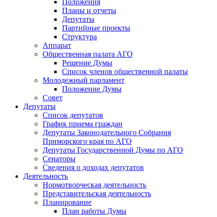
Положения
Планы и отчеты
Депутаты
Партийные проекты
Структура
Аппарат
Общественная палата АГО
Решение Думы
Список членов общественной палаты
Молодежный парламент
Положение Думы
Совет
Депутаты
Список депутатов
График приема граждан
Депутаты Законодательного Собрания
Приморского края по АГО
Депутаты Государственной Думы по АГО
Сенаторы
Сведения о доходах депутатов
Деятельность
Нормотворческая деятельность
Представительская деятельность
Планирование
План работы Думы