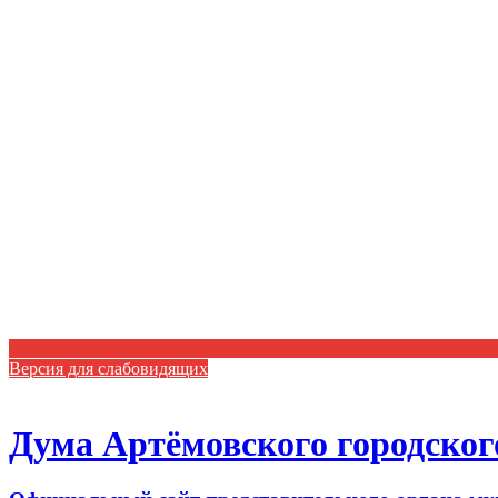
Версия для слабовидящих
Дума Артёмовского городског