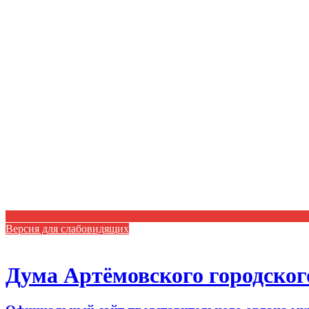
Версия для слабовидящих
Дума Артёмовского городског