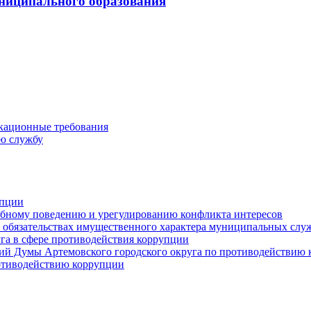
ниципального образования
кационные требования
ю службу
упции
ебному поведению и урегулированию конфликта интересов
 и обязательствах имущественного характера муниципальных сл
га в сфере противодействия коррупции
ий Думы Артемовского городского округа по противодействию
отиводействию коррупции