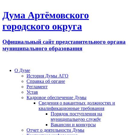
Дума Артёмовского
городского округа
Официальный сайт представительного органа
муниципального образования
О Думе
История Думы АГО
Справка об органе
Регламент
Устав
Кадровое обеспечение Думы
Сведения о вакантных должностях и
квалификационные требования
Порядок поступления на
муниципальную службу
Вакансии и конкурсы
Отчет о деятельности Думы