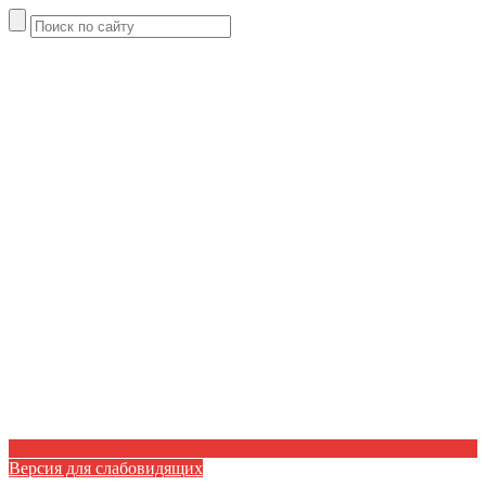
Версия для слабовидящих