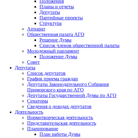
Положения
Планы и отчеты
Депутаты
Партийные проекты
Структура
Аппарат
Общественная палата АГО
Решение Думы
Список членов общественной палаты
Молодежный парламент
Положение Думы
Совет
Депутаты
Список депутатов
График приема граждан
Депутаты Законодательного Собрания
Приморского края по АГО
Депутаты Государственной Думы по АГО
Сенаторы
Сведения о доходах депутатов
Деятельность
Нормотворческая деятельность
Представительская деятельность
Планирование
План работы Думы