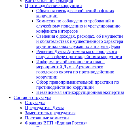
Контактная информация
Противодействие коррупции
Обратная связь для сообщений о фактах
коррупции
Комиссия по соблюдению требований к
служебному поведению и урегулированию
конфликта интересов
Сведения о доходах, расходах, об имуществе
и обязательствах имущественного характера
муниципальных служащих аппарата Думы
Решения Думы Артемовского городского
округа в сфере противодействия коррупции
Информация об исполнении плана
мероприятий Думы Артемовского
городского округа по противодействию
коррупции
Обзор правоприменительной практики по
противодействию коррупции
Независимая антикоррупционная экспертиза
Состав и структура
Структура
Председатель Думы
Заместитель председателя
Постоянные комиссии
Фракция ВПП «Единая Россия»