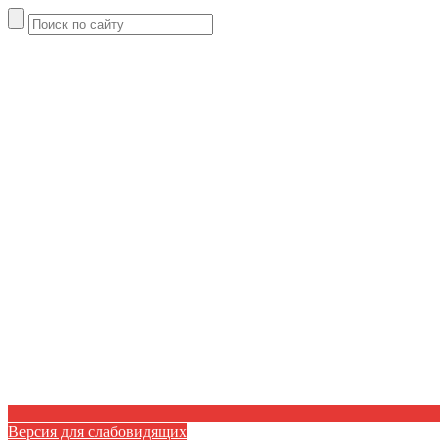
Версия для слабовидящих