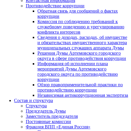
Контактная информация
Противодействие коррупции
Обратная связь для сообщений о фактах
коррупции
Комиссия по соблюдению требований к
служебному поведению и урегулированию
конфликта интересов
Сведения о доходах, расходах, об имуществе
и обязательствах имущественного характера
муниципальных служащих аппарата Думы
Решения Думы Артемовского городского
округа в сфере противодействия коррупции
Информация об исполнении плана
мероприятий Думы Артемовского
городского округа по противодействию
коррупции
Обзор правоприменительной практики по
противодействию коррупции
Независимая антикоррупционная экспертиза
Состав и структура
Структура
Председатель Думы
Заместитель председателя
Постоянные комиссии
Фракция ВПП «Единая Россия»