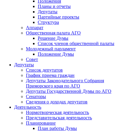
Положения
Планы и отчеты
Депутаты
Партийные проекты
Структура
Аппарат
Общественная палата АГО
Решение Думы
Список членов общественной палаты
Молодежный парламент
Положение Думы
Совет
Депутаты
Список депутатов
График приема граждан
Депутаты Законодательного Собрания
Приморского края по АГО
Депутаты Государственной Думы по АГО
Сенаторы
Сведения о доходах депутатов
Деятельность
Нормотворческая деятельность
Представительская деятельность
Планирование
План работы Думы