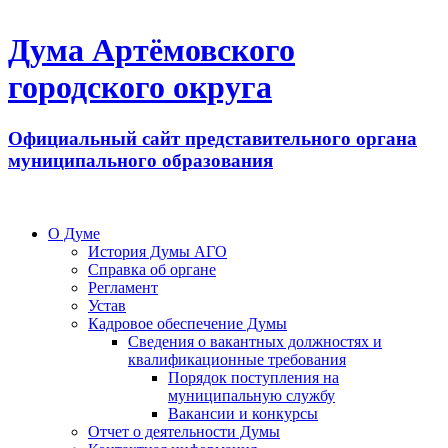
Дума Артёмовского
городского округа
Официальный сайт представительного органа
муниципального образования
О Думе
История Думы АГО
Справка об органе
Регламент
Устав
Кадровое обеспечение Думы
Сведения о вакантных должностях и
квалификационные требования
Порядок поступления на
муниципальную службу
Вакансии и конкурсы
Отчет о деятельности Думы