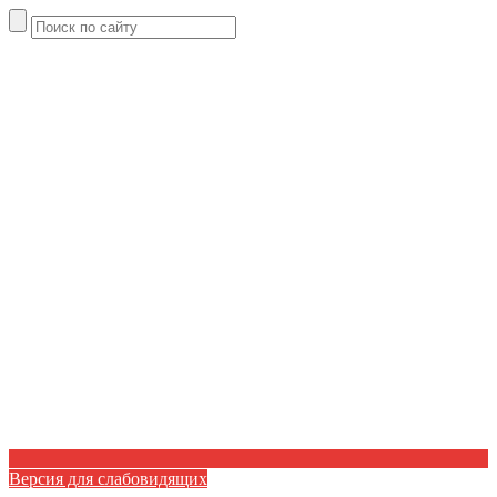
Версия для слабовидящих